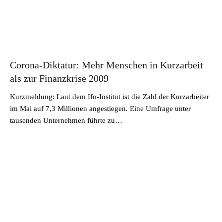
Corona-Diktatur: Mehr Menschen in Kurzarbeit
als zur Finanzkrise 2009
Kurzmeldung: Laut dem Ifo-Institut ist die Zahl der Kurzarbeiter
im Mai auf 7,3 Millionen angestiegen. Eine Umfrage unter
tausenden Unternehmen führte zu…