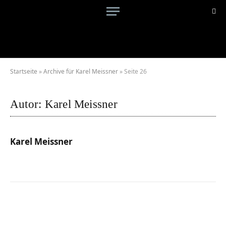
Startseite
»
Archive für Karel Meissner
»
Seite 26
Autor:
Karel Meissner
Karel Meissner