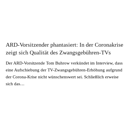
ARD-Vorsitzender phantasiert: In der Coronakrise
zeigt sich Qualität des Zwangsgebühren-TVs
Der ARD-Vorsitzende Tom Buhrow verkündet im Interview, dass
eine Aufschiebung der TV-Zwangsgebühren-Erhöhung aufgrund
der Corona-Krise nicht wünschenswert sei. Schließlich erweise
sich das…