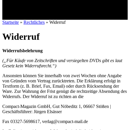
Startseite
»
Rechtliches
»
Widerruf
Widerruf
Widerrufsbelehrung
(„Für Käufe von Zeitschriften und versiegelten DVDs gibt es laut
Gesetz kein Widerrufsrecht.“)
Ansonsten können Sie innerhalb von zwei Wochen ohne Angabe
von Gründen vom Vertrag zurücktreten. Die Erklärung erfolgt in
Textform (z. B. Brief, Fax, Email) oder durch Rücksendung der
Ware. Zur Wahrung der Frist genügt die rechtzeitige Absendung des
Widerrufs. Der Widerruf ist zu richten an die
Compact-Magazin GmbH, Gut Nöbeditz 1, 06667 Stößen |
Geschäftsführer: Jürgen Elsässer
Fax 03327-5698617, verlag@compact-mail.de