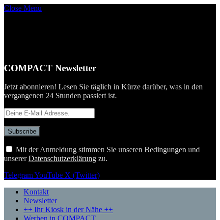
Close Menu
COMPACT Newsletter
Jetzt abonnieren! Lesen Sie täglich in Kürze darüber, was in den
vergangenen 24 Stunden passiert ist.
Mit der Anmeldung stimmen Sie unseren Bedingungen und
unserer
Datenschutzerklärung
zu.
Telegram
YouTube
X (Twitter)
Kontakt
Newsletter
++ Ihr Kiosk in der Nähe ++
Werben in COMPACT