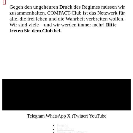
Gegen den ungeheuren Druck des Regimes müssen wir
zusammenhalten. COMPACT-Club ist das Netzwerk für
alle, die frei leben und die Wahrheit verbreiten wollen.
Wir sind viele – und wir werden immer mehr!
Bitte
treten Sie dem Club bei.
Telegram
WhatsApp
X (Twitter)
YouTube
Kontakt
Unterstützen
Werben in COMPACT