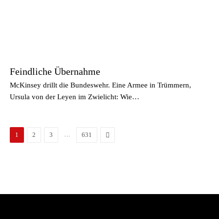
Feindliche Übernahme
McKinsey drillt die Bundeswehr. Eine Armee in Trümmern,
Ursula von der Leyen im Zwielicht: Wie…
…
Vor
1
2
3
631