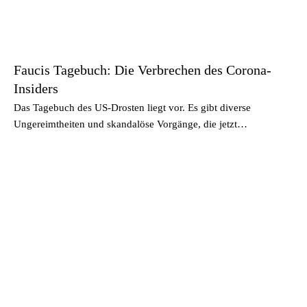
Faucis Tagebuch: Die Verbrechen des Corona-
Insiders
Das Tagebuch des US-Drosten liegt vor. Es gibt diverse
Ungereimtheiten und skandalöse Vorgänge, die jetzt…