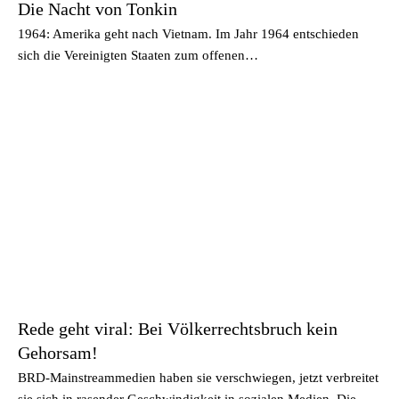
Die Nacht von Tonkin
1964: Amerika geht nach Vietnam. Im Jahr 1964 entschieden
sich die Vereinigten Staaten zum offenen…
Rede geht viral: Bei Völkerrechtsbruch kein
Gehorsam!
BRD-Mainstreammedien haben sie verschwiegen, jetzt verbreitet
sie sich in rasender Geschwindigkeit in sozialen Medien. Die…