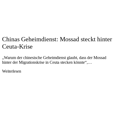
Chinas Geheimdienst: Mossad steckt hinter
Ceuta-Krise
„Warum der chinesische Geheimdienst glaubt, dass der Mossad
hinter der Migrationskrise in Ceuta stecken könnte“,…
Weiterlesen