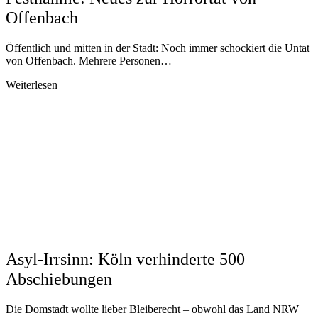
Offenbach
Öffentlich und mitten in der Stadt: Noch immer schockiert die Untat
von Offenbach. Mehrere Personen…
Weiterlesen
Asyl-Irrsinn: Köln verhinderte 500
Abschiebungen
Die Domstadt wollte lieber Bleiberecht – obwohl das Land NRW