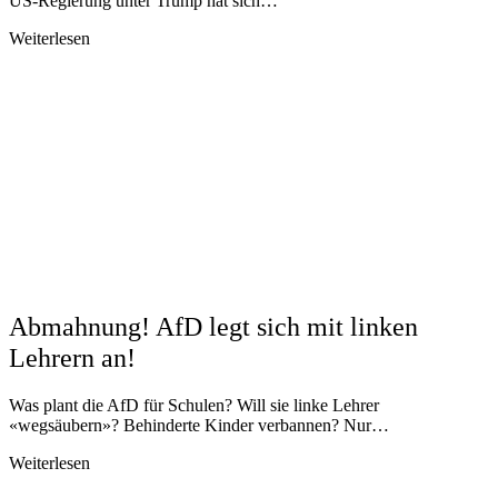
US-Regierung unter Trump hat sich…
Weiterlesen
Abmahnung! AfD legt sich mit linken
Lehrern an!
Was plant die AfD für Schulen? Will sie linke Lehrer
«wegsäubern»? Behinderte Kinder verbannen? Nur…
Weiterlesen