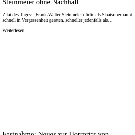
Steinmeier ohne Nachhall
Zitat des Tages: „Frank-Walter Steinmeier dürfte als Staatsoberhaupt
schnell in Vergessenheit geraten, schneller jedenfalls als…
Weiterlesen
Festnahme: Neues zur Horrortat von