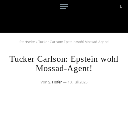
Startseite
»
Tucker Carlson: Epstein wohl Mossad-Agent!
Tucker Carlson: Epstein wohl
Mossad-Agent!
Von
S. Hofer
13. Juli 2025