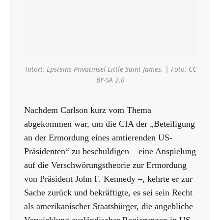
Tatort: Epsteins Privatinsel Little Saint James. | Foto: CC
BY-SA 2.0
Nachdem Carlson kurz vom Thema
abgekommen war, um die CIA der „Beteiligung
an der Ermordung eines amtierenden US-
Präsidenten“ zu beschuldigen – eine Anspielung
auf die Verschwörungstheorie zur Ermordung
von Präsident John F. Kennedy –, kehrte er zur
Sache zurück und bekräftigte, es sei sein Recht
als amerikanischer Staatsbürger, die angebliche
Verwicklung ausländischer Regierungen in US-