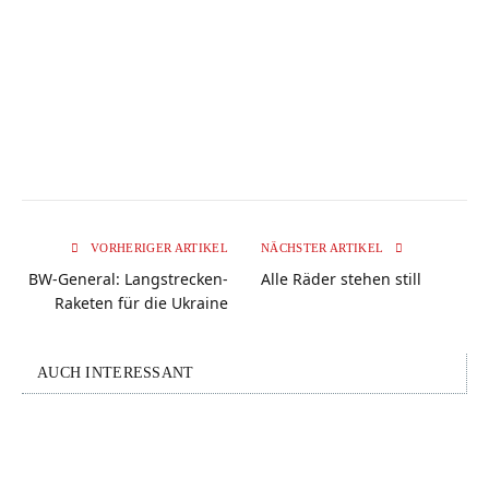
VORHERIGER ARTIKEL
NÄCHSTER ARTIKEL
BW-General: Langstrecken-
Alle Räder stehen still
Raketen für die Ukraine
AUCH INTERESSANT