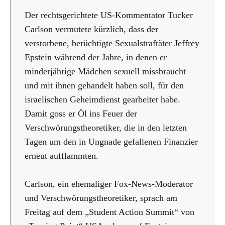
Der rechtsgerichtete US-Kommentator Tucker
Carlson vermutete kürzlich, dass der
verstorbene, berüchtigte Sexualstraftäter Jeffrey
Epstein während der Jahre, in denen er
minderjährige Mädchen sexuell missbraucht
und mit ihnen gehandelt haben soll, für den
israelischen Geheimdienst gearbeitet habe.
Damit goss er Öl ins Feuer der
Verschwörungstheoretiker, die in den letzten
Tagen um den in Ungnade gefallenen Finanzier
erneut aufflammten.
Carlson, ein ehemaliger Fox-News-Moderator
und Verschwörungstheoretiker, sprach am
Freitag auf dem „Student Action Summit“ von