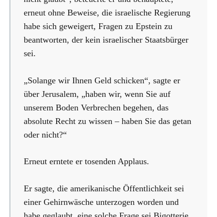
erneut ohne Beweise, die israelische Regierung
habe sich geweigert, Fragen zu Epstein zu
beantworten, der kein israelischer Staatsbürger
sei.
„Solange wir Ihnen Geld schicken“, sagte er
über Jerusalem, „haben wir, wenn Sie auf
unserem Boden Verbrechen begehen, das
absolute Recht zu wissen – haben Sie das getan
oder nicht?“
Erneut erntete er tosenden Applaus.
Er sagte, die amerikanische Öffentlichkeit sei
einer Gehirnwäsche unterzogen worden und
habe geglaubt, eine solche Frage sei Bigotterie,