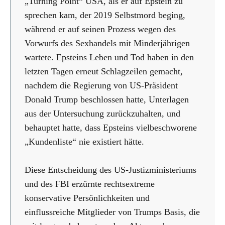
„Turning Point“ USA, als er auf Epstein zu
sprechen kam, der 2019 Selbstmord beging,
während er auf seinen Prozess wegen des
Vorwurfs des Sexhandels mit Minderjährigen
wartete. Epsteins Leben und Tod haben in den
letzten Tagen erneut Schlagzeilen gemacht,
nachdem die Regierung von US-Präsident
Donald Trump beschlossen hatte, Unterlagen
aus der Untersuchung zurückzuhalten, und
behauptet hatte, dass Epsteins vielbeschworene
„Kundenliste“ nie existiert hätte.
Diese Entscheidung des US-Justizministeriums
und des FBI erzürnte rechtsextreme
konservative Persönlichkeiten und
einflussreiche Mitglieder von Trumps Basis, die