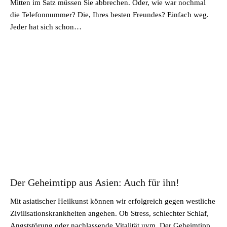
Mitten im Satz müssen Sie abbrechen. Oder, wie war nochmal
die Telefonnummer? Die, Ihres besten Freundes? Einfach weg.
Jeder hat sich schon…
Der Geheimtipp aus Asien: Auch für ihn!
Mit asiatischer Heilkunst können wir erfolgreich gegen westliche
Zivilisationskrankheiten angehen. Ob Stress, schlechter Schlaf,
Angststörung oder nachlassende Vitalität uvm. Der Geheimtipp