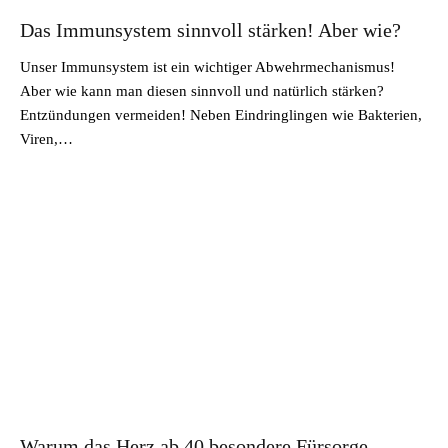
Das Immunsystem sinnvoll stärken! Aber wie?
Unser Immunsystem ist ein wichtiger Abwehrmechanismus!
Aber wie kann man diesen sinnvoll und natürlich stärken?
Entzündungen vermeiden! Neben Eindringlingen wie Bakterien,
Viren,…
Warum das Herz ab 40 besondere Fürsorge