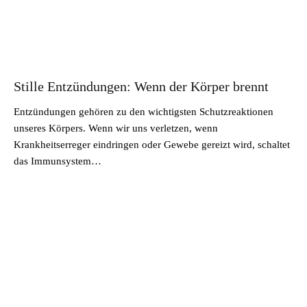
Stille Entzündungen: Wenn der Körper brennt
Entzündungen gehören zu den wichtigsten Schutzreaktionen
unseres Körpers. Wenn wir uns verletzen, wenn
Krankheitserreger eindringen oder Gewebe gereizt wird, schaltet
das Immunsystem…