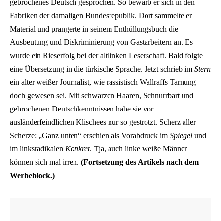
gebrochenes Deutsch gesprochen. So bewarb er sich in den
Fabriken der damaligen Bundesrepublik. Dort sammelte er
Material und prangerte in seinem Enthüllungsbuch die
Ausbeutung und Diskriminierung von Gastarbeitern an. Es
wurde ein Rieserfolg bei der altlinken Leserschaft. Bald folgte
eine Übersetzung in die türkische Sprache. Jetzt schrieb im
Stern
ein alter weißer Journalist, wie rassistisch Wallraffs Tarnung
doch gewesen sei. Mit schwarzen Haaren, Schnurrbart und
gebrochenen Deutschkenntnissen habe sie vor
ausländerfeindlichen Klischees nur so gestrotzt. Scherz aller
Scherze: „Ganz unten“ erschien als Vorabdruck im
Spiegel
und
im linksradikalen
Konkret
. Tja, auch linke weiße Männer
können sich mal irren.
(Fortsetzung des Artikels nach dem
Werbeblock.)