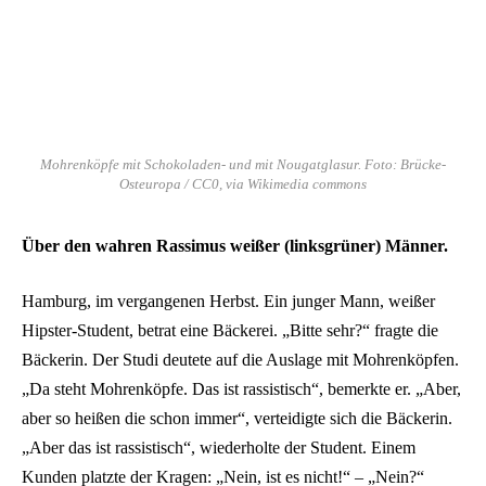
Mohrenköpfe mit Schokoladen- und mit Nougatglasur. Foto: Brücke-
Osteuropa / CC0, via Wikimedia commons
Über den wahren Rassimus weißer (linksgrüner) Männer.
Hamburg, im vergangenen Herbst. Ein junger Mann, weißer
Hipster-Student, betrat eine Bäckerei. „Bitte sehr?“ fragte die
Bäckerin. Der Studi deutete auf die Auslage mit Mohrenköpfen.
„Da steht Mohrenköpfe. Das ist rassistisch“, bemerkte er. „Aber,
aber so heißen die schon immer“, verteidigte sich die Bäckerin.
„Aber das ist rassistisch“, wiederholte der Student. Einem
Kunden platzte der Kragen: „Nein, ist es nicht!“ – „Nein?“