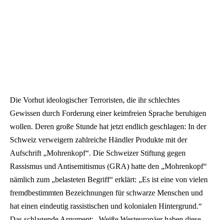
Die Vorhut ideologischer Terroristen, die ihr schlechtes
Gewissen durch Forderung einer keimfreien Sprache beruhigen
wollen. Deren große Stunde hat jetzt endlich geschlagen: In der
Schweiz verweigern zahlreiche Händler Produkte mit der
Aufschrift „Mohrenkopf“. Die Schweizer Stiftung gegen
Rassismus und Antisemitismus (GRA) hatte den „Mohrenkopf“
nämlich zum „belasteten Begriff“ erklärt: „Es ist eine von vielen
fremdbestimmten Bezeichnungen für schwarze Menschen und
hat einen eindeutig rassistischen und kolonialen Hintergrund.“
Das schlagende Argument: „Weiße Westeuropäer haben diese