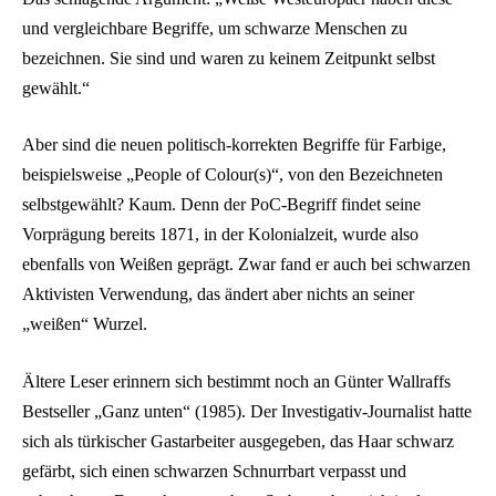
und vergleichbare Begriffe, um schwarze Menschen zu
bezeichnen. Sie sind und waren zu keinem Zeitpunkt selbst
gewählt.“
Aber sind die neuen politisch-korrekten Begriffe für Farbige,
beispielsweise „People of Colour(s)“, von den Bezeichneten
selbstgewählt? Kaum. Denn der PoC-Begriff findet seine
Vorprägung bereits 1871, in der Kolonialzeit, wurde also
ebenfalls von Weißen geprägt. Zwar fand er auch bei schwarzen
Aktivisten Verwendung, das ändert aber nichts an seiner
„weißen“ Wurzel.
Ältere Leser erinnern sich bestimmt noch an Günter Wallraffs
Bestseller „Ganz unten“ (1985). Der Investigativ-Journalist hatte
sich als türkischer Gastarbeiter ausgegeben, das Haar schwarz
gefärbt, sich einen schwarzen Schnurrbart verpasst und