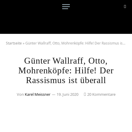
Startseite
»
Günter Wallraff, Otto, Mohrenköpfe: Hilfe! Der Rassismus ist überall
Günter Wallraff, Otto,
Mohrenköpfe: Hilfe! Der
Rassismus ist überall
Von
Karel Meissner
19. Juni 2020
20 Kommentare