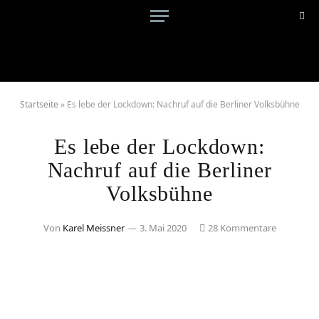
Startseite
»
Es lebe der Lockdown: Nachruf auf die Berliner Volksbühne
Es lebe der Lockdown:
Nachruf auf die Berliner
Volksbühne
Von
Karel Meissner
3. Mai 2020
28 Kommentare