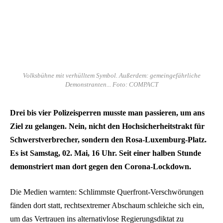
Volksbühne mit verhülltem Symbol. Außerdem: gemeingefährliche
Demonstranten... Foto: COMPACT
Drei bis vier Polizeisperren musste man passieren, um ans
Ziel zu gelangen. Nein, nicht den Hochsicherheitstrakt für
Schwerstverbrecher, sondern den Rosa-Luxemburg-Platz.
Es ist Samstag, 02. Mai, 16 Uhr. Seit einer halben Stunde
demonstriert man dort gegen den Corona-Lockdown.
Die Medien warnten: Schlimmste Querfront-Verschwörungen
fänden dort statt, rechtsextremer Abschaum schleiche sich ein,
um das Vertrauen ins alternativlose Regierungsdiktat zu