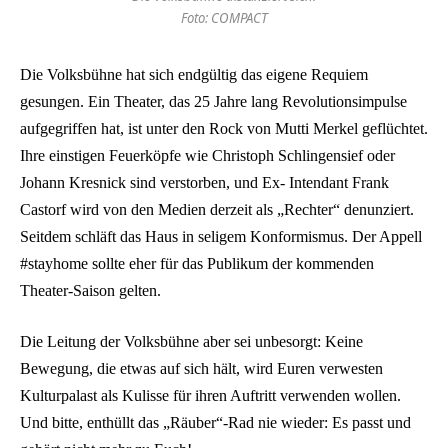
Foto: COMPACT
Die Volksbühne hat sich endgültig das eigene Requiem
gesungen. Ein Theater, das 25 Jahre lang Revolutionsimpulse
aufgegriffen hat, ist unter den Rock von Mutti Merkel geflüchtet.
Ihre einstigen Feuerköpfe wie Christoph Schlingensief oder
Johann Kresnick sind verstorben, und Ex- Intendant Frank
Castorf wird von den Medien derzeit als „Rechter“ denunziert.
Seitdem schläft das Haus in seligem Konformismus. Der Appell
#stayhome sollte eher für das Publikum der kommenden
Theater-Saison gelten.
Die Leitung der Volksbühne aber sei unbesorgt: Keine
Bewegung, die etwas auf sich hält, wird Euren verwesten
Kulturpalast als Kulisse für ihren Auftritt verwenden wollen.
Und bitte, enthüllt das „Räuber“-Rad nie wieder: Es passt und