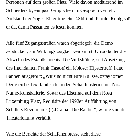
Personen auf dem großen Platz. Viele davon meditierend im
Schneidersitz, ein paar Grüppchen im Gespräch vertieft.
Aufstand der Yogis. Einer trug ein T-Shirt mit Parole. Ruhig saß
er da, damit Passanten es lesen konnten.
Alle fünf Zugangsstraßen waren abgeriegelt, die Demo
zerstückelt, zur Wirkungslosigkeit verdammt. Umso lauter die
Abwehr des Establishments. Die Volksbühne, seit Absetzung
des Intendanten Frank Castorf ein lebloser Hipstertreff, hatte
Fahnen ausgerollt: „Wir sind nicht eure Kulisse. #stayhome“.
Der gleiche Text fand sich an den Schaufenstern einer No-
Name-Kunstgalerie. Sogar das Eisenrad auf dem Rosa
Luxemburg-Platz, Requisite der 1992er-Aufführung von
Schillers Revolutions (!)-Drama „Die Räuber“, wurde von der
Theaterleitung verhüllt.
Wie die Berichte der Schäfchenpresse steht diese