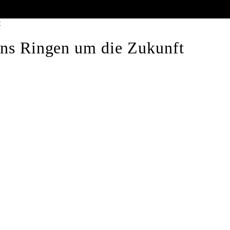
t
ins Ringen um die Zukunft