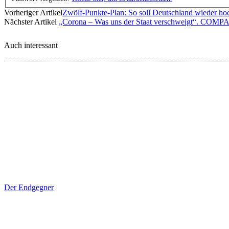
Vorheriger Artikel
Zwölf-Punkte-Plan: So soll Deutschland wieder h
Nächster Artikel
„Corona – Was uns der Staat verschweigt“. COMP
Auch interessant
Der Endgegner