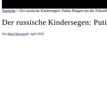
Startseite
»
Der russische Kindersegen: Putins Ringen um die Zukunf
Der russische Kindersegen: Put
Von
Karel Meissner
6. April 2020