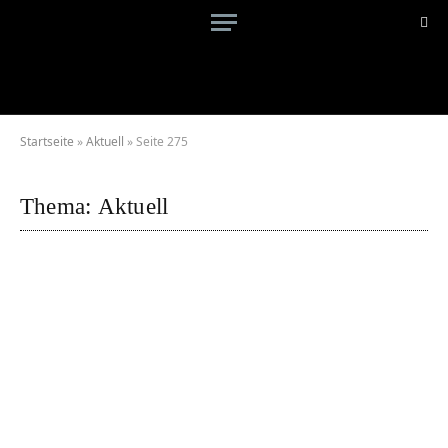
Startseite
»
Aktuell
»
Seite 275
Thema:
Aktuell