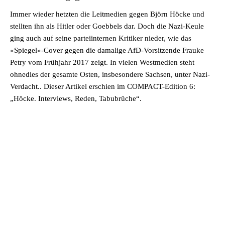
Immer wieder hetzten die Leitmedien gegen Björn Höcke und
stellten ihn als Hitler oder Goebbels dar. Doch die Nazi-Keule
ging auch auf seine parteiinternen Kritiker nieder, wie das
«Spiegel»-Cover gegen die damalige AfD-Vorsitzende Frauke
Petry vom Frühjahr 2017 zeigt. In vielen Westmedien steht
ohnedies der gesamte Osten, insbesondere Sachsen, unter Nazi-
Verdacht.. Dieser Artikel erschien im COMPACT-Edition 6:
„Höcke. Interviews, Reden, Tabubrüche“.