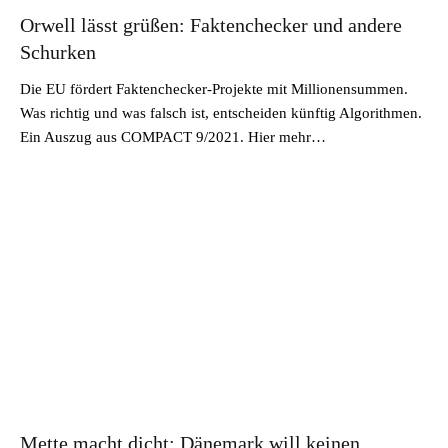
Orwell lässt grüßen: Faktenchecker und andere
Schurken
Die EU fördert Faktenchecker-Projekte mit Millionensummen.
Was richtig und was falsch ist, entscheiden künftig Algorithmen.
Ein Auszug aus COMPACT 9/2021. Hier mehr…
Mette macht dicht: Dänemark will keinen