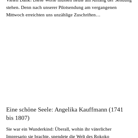
Vielen Dank! Diese Worte müssen heute am Anfang der Sendung
stehen. Denn nach unserer Pilotsendung am vergangenen
Mittwoch erreichten uns unzählige Zuschriften…
Eine schöne Seele: Angelika Kauffmann (1741
bis 1807)
Sie war ein Wunderkind: Überall, wohin ihr väterlicher
Impresario sie brachte, spendete die Welt des Rokoko