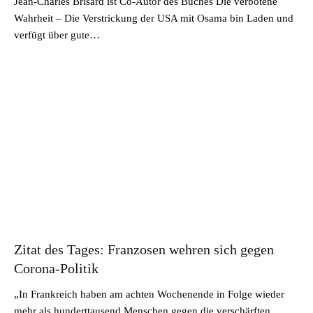
Jean-Charles Brisard ist Co-Autor des Buches Die verbotene
Wahrheit – Die Verstrickung der USA mit Osama bin Laden und
verfügt über gute…
Zitat des Tages: Franzosen wehren sich gegen
Corona-Politik
„In Frankreich haben am achten Wochenende in Folge wieder
mehr als hunderttausend Menschen gegen die verschärften