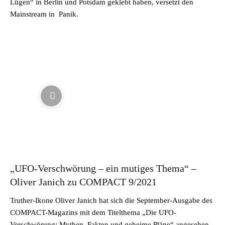
Lügen“ in Berlin und Potsdam geklebt haben, versetzt den
Mainstream in Panik.
„UFO-Verschwörung – ein mutiges Thema“ –
Oliver Janich zu COMPACT 9/2021
Truther-Ikone Oliver Janich hat sich die September-Ausgabe des
COMPACT-Magazins mit dem Titelthema „Die UFO-
Verschwörung: Mythen, Fakten und geheime Pläne“ angesehen –