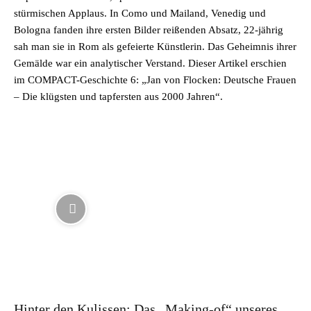
stürmischen Applaus. In Como und Mailand, Venedig und
Bologna fanden ihre ersten Bilder reißenden Absatz, 22-jährig
sah man sie in Rom als gefeierte Künstlerin. Das Geheimnis ihrer
Gemälde war ein analytischer Verstand. Dieser Artikel erschien
im COMPACT-Geschichte 6: „Jan von Flocken: Deutsche Frauen
– Die klügsten und tapfersten aus 2000 Jahren“.
Hinter den Kulissen: Das „Making-of“ unseres