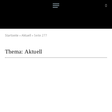
Startseite
»
Aktuell
»
Seite 277
Thema:
Aktuell