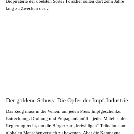
Biopiraterie der übelsten Sorte? Forscher sollen dort zehn Jahre
lang zu Zwecken der…
Der goldene Schuss: Die Opfer der Impf-Industrie
Das Zeug muss in die Venen, um jeden Preis. Impfgeschenke,
Entrechtung, Drohung und Propagandamüll – jedes Mittel ist der
Regierung recht, um die Bürger zur „freiwilligen“ Teilnahme am
globalen Menschenversuch zu bewegen. Aber die Kampagne