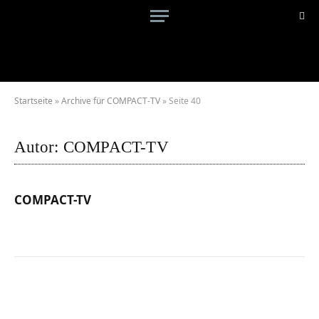
Startseite
»
Archive für COMPACT-TV
»
Seite 40
Autor:
COMPACT-TV
COMPACT-TV