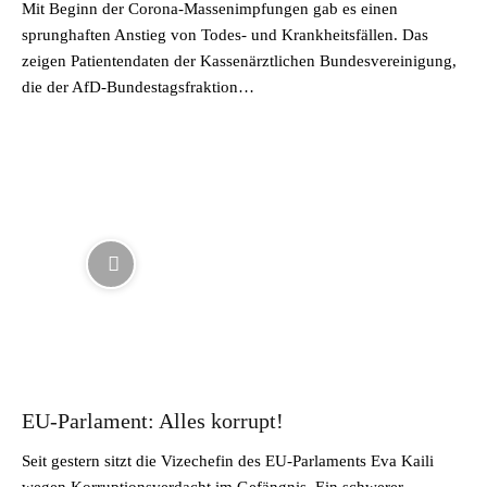
Mit Beginn der Corona-Massenimpfungen gab es einen
sprunghaften Anstieg von Todes- und Krankheitsfällen. Das
zeigen Patientendaten der Kassenärztlichen Bundesvereinigung,
die der AfD-Bundestagsfraktion…
EU-Parlament: Alles korrupt!
Seit gestern sitzt die Vizechefin des EU-Parlaments Eva Kaili
wegen Korruptionsverdacht im Gefängnis. Ein schwerer