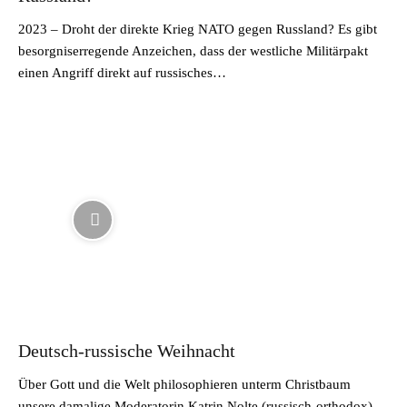
2023 – Droht der direkte Krieg NATO gegen Russland? Es gibt
besorgniserregende Anzeichen, dass der westliche Militärpakt
einen Angriff direkt auf russisches…
Deutsch-russische Weihnacht
Über Gott und die Welt philosophieren unterm Christbaum
unsere damalige Moderatorin Katrin Nolte (russisch-orthodox)