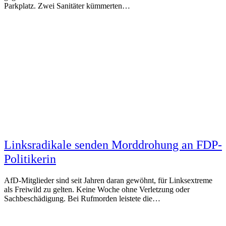
Parkplatz. Zwei Sanitäter kümmerten…
Linksradikale senden Morddrohung an FDP-
Politikerin
AfD-Mitglieder sind seit Jahren daran gewöhnt, für Linksextreme
als Freiwild zu gelten. Keine Woche ohne Verletzung oder
Sachbeschädigung. Bei Rufmorden leistete die…