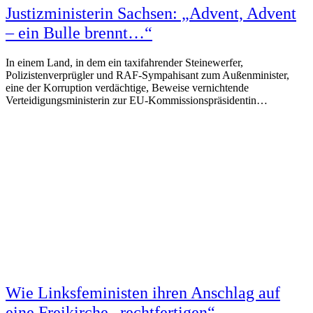
Justizministerin Sachsen: „Advent, Advent
– ein Bulle brennt…“
In einem Land, in dem ein taxifahrender Steinewerfer,
Polizistenverprügler und RAF-Sympahisant zum Außenminister,
eine der Korruption verdächtige, Beweise vernichtende
Verteidigungsministerin zur EU-Kommissionspräsidentin…
Wie Linksfeministen ihren Anschlag auf
eine Freikirche „rechtfertigen“