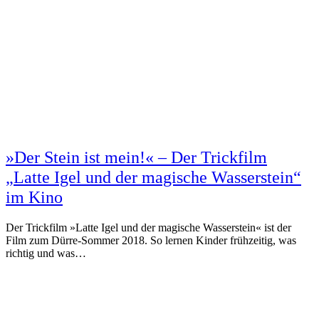
»Der Stein ist mein!« – Der Trickfilm
„Latte Igel und der magische Wasserstein“
im Kino
Der Trickfilm »Latte Igel und der magische Wasserstein« ist der
Film zum Dürre-Sommer 2018. So lernen Kinder frühzeitig, was
richtig und was…