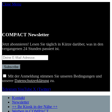
Close Menu
COMPACT Newsletter
Jetzt abonnieren! Lesen Sie täglich in Kürze darüber, was in den
vergangenen 24 Stunden passiert ist.
Mit der Anmeldung stimmen Sie unseren Bedingungen und
unserer
Datenschutzerklärung
zu.
Telegram
YouTube
X (Twitter)
Kontakt
Newsletter
++ Ihr Kiosk in der Nähe ++
Werben in COMPACT