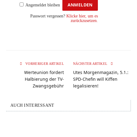
Angemeldet bleiben
Passwort vergessen?
Klicke hier, um es
zurückzusetzen.
VORHERIGER ARTIKEL
NÄCHSTER ARTIKEL
Werteunion fordert
Utes Morgenmagazin, 5.1.:
Halbierung der TV-
SPD-Chefin will Kiffen
Zwangsgebühr
legalisieren!
AUCH INTERESSANT