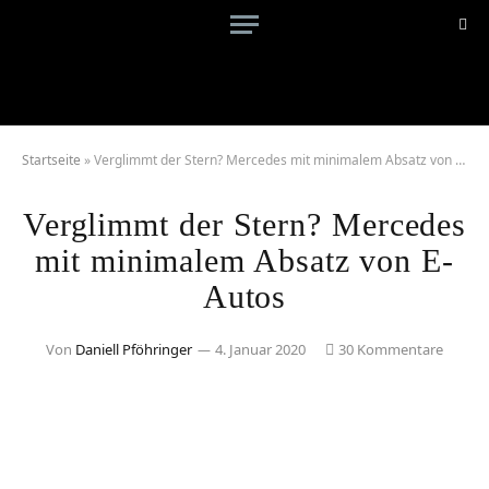
Startseite
»
Verglimmt der Stern? Mercedes mit minimalem Absatz von E-Autos
Verglimmt der Stern? Mercedes
mit minimalem Absatz von E-
Autos
Von
Daniell Pföhringer
4. Januar 2020
30 Kommentare