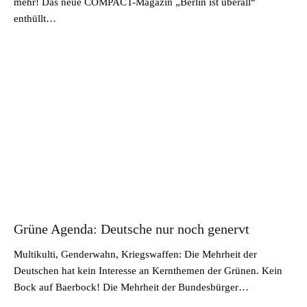
mehr! Das neue COMPACT-Magazin „Berlin ist überall“
enthüllt…
Grüne Agenda: Deutsche nur noch genervt
Multikulti, Genderwahn, Kriegswaffen: Die Mehrheit der
Deutschen hat kein Interesse an Kernthemen der Grünen. Kein
Bock auf Baerbock! Die Mehrheit der Bundesbürger…