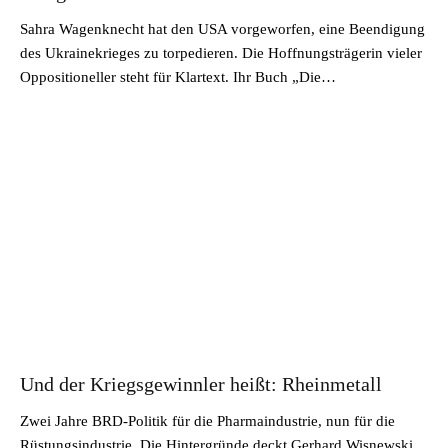
Sahra Wagenknecht hat den USA vorgeworfen, eine Beendigung
des Ukrainekrieges zu torpedieren. Die Hoffnungsträgerin vieler
Oppositioneller steht für Klartext. Ihr Buch „Die…
Und der Kriegsgewinnler heißt: Rheinmetall
Zwei Jahre BRD-Politik für die Pharmaindustrie, nun für die
Rüstungsindustrie. Die Hintergründe deckt Gerhard Wisnewski