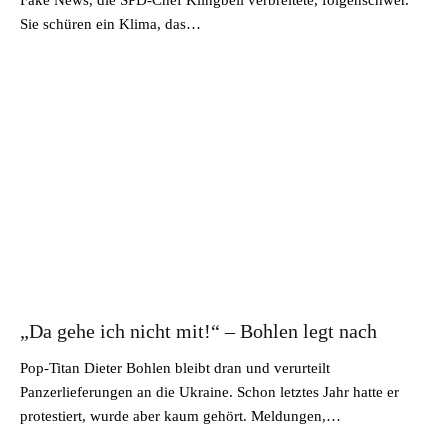
Fake News, die SPD-Chef Klingbeil verbreitete, folgenschwer.
Sie schüren ein Klima, das…
„Da gehe ich nicht mit!“ – Bohlen legt nach
Pop-Titan Dieter Bohlen bleibt dran und verurteilt
Panzerlieferungen an die Ukraine. Schon letztes Jahr hatte er
protestiert, wurde aber kaum gehört. Meldungen,…