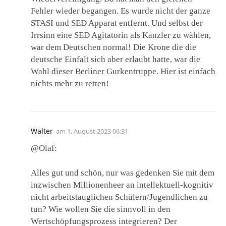
Fehler wieder begangen. Es wurde nicht der ganze
STASI und SED Apparat entfernt. Und selbst der
Irrsinn eine SED Agitatorin als Kanzler zu wählen,
war dem Deutschen normal! Die Krone die die
deutsche Einfalt sich aber erlaubt hatte, war die
Wahl dieser Berliner Gurkentruppe. Hier ist einfach
nichts mehr zu retten!
Walter
am
1. August 2023 06:31
@Olaf:
Alles gut und schön, nur was gedenken Sie mit dem
inzwischen Millionenheer an intellektuell-kognitiv
nicht arbeitstauglichen Schülern/Jugendlichen zu
tun? Wie wollen Sie die sinnvoll in den
Wertschöpfungsprozess integrieren? Der