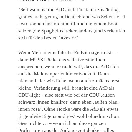
"Seit wann ist die AfD auch für Itaien zuständig ,
gibt es nicht genug in Deutschland was Scheisse ist
, wir können uns nicht mit Italien in einem Boot
setzen ,die Spaghettis ticken anders ,und verkaufen
sich für den besten Investor"
Wenn Meloni eine falsche Endvierzigerin ist …
dann MUSS Höcke das selbstverständlich
ansprechen, wenn er nicht will, daß die AfD sich
auf die Melonenpartei hin entwickelt. Denn
niemand, der wirkliche, wenn auch zunächst erst
kleine, Veränderung will, braucht eine AfD als
CDU-light – also statt wie bei der CDU ‚außen
schwarz, innen knallrot‘ dann eben ‚außen blau,
innen rosa‘. Ohne Höcke wäre die AfD als etwas
‚irgendwie Eigenständiges‘ wohl ohnehin schon
Geschichte … – wenn ich an diese ganzen
Professoren aus der Anfangszeit denke – alles