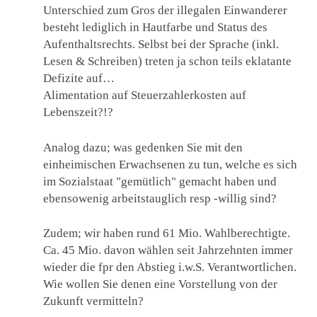
Unterschied zum Gros der illegalen Einwanderer
besteht lediglich in Hautfarbe und Status des
Aufenthaltsrechts. Selbst bei der Sprache (inkl.
Lesen & Schreiben) treten ja schon teils eklatante
Defizite auf…
Alimentation auf Steuerzahlerkosten auf
Lebenszeit?!?
Analog dazu; was gedenken Sie mit den
einheimischen Erwachsenen zu tun, welche es sich
im Sozialstaat "gemütlich" gemacht haben und
ebensowenig arbeitstauglich resp -willig sind?
Zudem; wir haben rund 61 Mio. Wahlberechtigte.
Ca. 45 Mio. davon wählen seit Jahrzehnten immer
wieder die fpr den Abstieg i.w.S. Verantwortlichen.
Wie wollen Sie denen eine Vorstellung von der
Zukunft vermitteln?