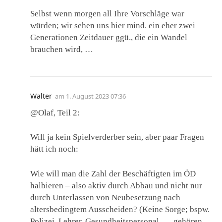
Selbst wenn morgen all Ihre Vorschläge war
würden; wir sehen uns hier mind. ein eher zwei
Generationen Zeitdauer ggü., die ein Wandel
brauchen wird, …
Walter
am
1. August 2023 07:36
@Olaf, Teil 2:
Will ja kein Spielverderber sein, aber paar Fragen
hätt ich noch:
Wie will man die Zahl der Beschäftigten im ÖD
halbieren – also aktiv durch Abbau und nicht nur
durch Unterlassen von Neubesetzung nach
altersbedingtem Ausscheiden? (Keine Sorge; bspw.
Polizei, Lehrer, Gesundheitspersonal ,… gehören