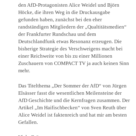
den AfD-Protagonisten Alice Weidel und Björn
Höcke, die ihren Weg in die Druckausgabe
gefunden haben, zunächst bei den eher
randständigen Mitgliedern der „Qualtitätsmedien“
der Frankfurter Rundschau und dem
Deutschlandfunk etwas Resonanz erzeugen. Die
bisherige Strategie des Verschweigens macht bei
einer Reichweite von bis zu einer Millionen
Zuschauern von COMPACT TV ja auch keinen Sinn
mehr.
Das Titelthema „Der Sommer der AfD“ von Jürgen
Elsässer fasst die wesentlichen Meilensteine der
AfD Geschichte und die Kernfragen zusammen. Der
Artikel „Im Haifischbecken“ von Sven Reuth über
Alice Weidel ist faktenreich und hat mir am besten
Gefallen.