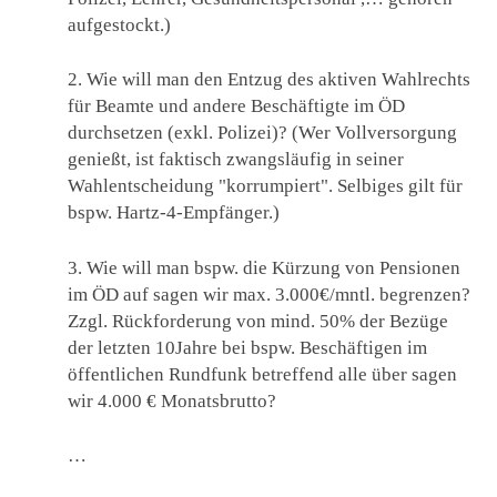
aufgestockt.)
2. Wie will man den Entzug des aktiven Wahlrechts
für Beamte und andere Beschäftigte im ÖD
durchsetzen (exkl. Polizei)? (Wer Vollversorgung
genießt, ist faktisch zwangsläufig in seiner
Wahlentscheidung "korrumpiert". Selbiges gilt für
bspw. Hartz-4-Empfänger.)
3. Wie will man bspw. die Kürzung von Pensionen
im ÖD auf sagen wir max. 3.000€/mntl. begrenzen?
Zzgl. Rückforderung von mind. 50% der Bezüge
der letzten 10Jahre bei bspw. Beschäftigen im
öffentlichen Rundfunk betreffend alle über sagen
wir 4.000 € Monatsbrutto?
…