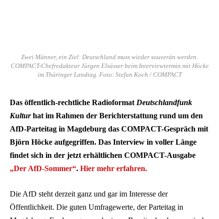
Zwei Männer, ein Ziel: Deutschland muss wieder souverän werden.
COMPACT-Chefredakteur Jürgen Elsässer beim Interviewtermin mit Höcke
im Thüringer Landtag. Foto: Stefan Koch / COMPACT
Das öffentlich-rechtliche Radioformat
Deutschlandfunk
Kultur
hat im Rahmen der Berichterstattung rund um den
AfD-Parteitag in Magdeburg das COMPACT-Gespräch mit
Björn Höcke aufgegriffen. Das Interview in voller Länge
findet sich in der jetzt erhältlichen COMPACT-Ausgabe
„Der AfD-Sommer“
.
Hier mehr erfahren.
Die AfD steht derzeit ganz und gar im Interesse der
Öffentlichkeit. Die guten Umfragewerte, der Parteitag in