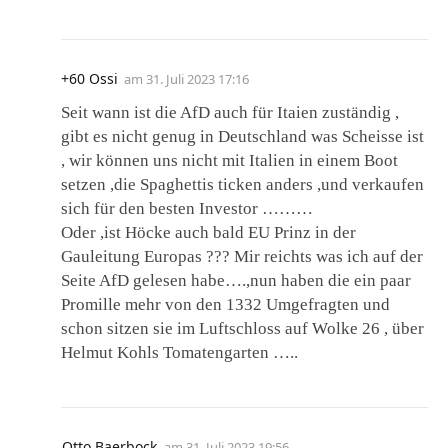
+60 Ossi
am
31. Juli 2023 17:16
Seit wann ist die AfD auch für Itaien zuständig ,
gibt es nicht genug in Deutschland was Scheisse ist
, wir können uns nicht mit Italien in einem Boot
setzen ,die Spaghettis ticken anders ,und verkaufen
sich für den besten Investor ………
Oder ,ist Höcke auch bald EU Prinz in der
Gauleitung Europas ??? Mir reichts was ich auf der
Seite AfD gelesen habe….,nun haben die ein paar
Promille mehr von den 1332 Umgefragten und
schon sitzen sie im Luftschloss auf Wolke 26 , über
Helmut Kohls Tomatengarten …..
Otto Baerbock
am
31. Juli 2023 19:56