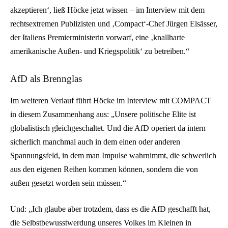
akzeptieren‘, ließ Höcke jetzt wissen – im Interview mit dem
rechtsextremen Publizisten und ‚Compact‘-Chef Jürgen Elsässer,
der Italiens Premierministerin vorwarf, eine ‚knallharte
amerikanische Außen- und Kriegspolitik‘ zu betreiben.“
AfD als Brennglas
Im weiteren Verlauf führt Höcke im Interview mit COMPACT
in diesem Zusammenhang aus: „Unsere politische Elite ist
globalistisch gleichgeschaltet. Und die AfD operiert da intern
sicherlich manchmal auch in dem einen oder anderen
Spannungsfeld, in dem man Impulse wahrnimmt, die schwerlich
aus den eigenen Reihen kommen können, sondern die von
außen gesetzt worden sein müssen.“
Und: „Ich glaube aber trotzdem, dass es die AfD geschafft hat,
die Selbstbewusstwerdung unseres Volkes im Kleinen in