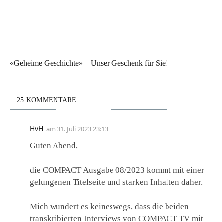
«Geheime Geschichte» – Unser Geschenk für Sie!
25 KOMMENTARE
HvH
am
31. Juli 2023 23:13
Guten Abend,
die COMPACT Ausgabe 08/2023 kommt mit einer
gelungenen Titelseite und starken Inhalten daher.
Mich wundert es keineswegs, dass die beiden
transkribierten Interviews von COMPACT TV mit