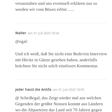
veranstalten und uns eventuell erklären nur so
werden wir vom Bösen erlöst …..
Walter
am
31. Juli 2023 18:24
@egal:
Und ich weiß, daß Sie nicht eine Rede/ein Interview
mit Höcke in Gänze gesehen haben, anderfalls
brächten Sie nicht solch sinnlosen Kommentar.
jeder hasst die Antifa
am
31. Juli 2023 19:59
@ Scheißegal, das Zeigt wieder mal aus welchen
Gegenden der größte Nonsen kommt aus Ländern
wo die Altparteien das Land seit 70 Jahren gegen