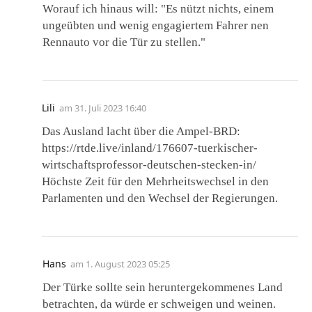
Worauf ich hinaus will: "Es nützt nichts, einem
ungeübten und wenig engagiertem Fahrer nen
Rennauto vor die Tür zu stellen."
Lili
am
31. Juli 2023 16:40
Das Ausland lacht über die Ampel-BRD:
https://rtde.live/inland/176607-tuerkischer-
wirtschaftsprofessor-deutschen-stecken-in/
Höchste Zeit für den Mehrheitswechsel in den
Parlamenten und den Wechsel der Regierungen.
Hans
am
1. August 2023 05:25
Der Türke sollte sein heruntergekommenes Land
betrachten, da würde er schweigen und weinen.