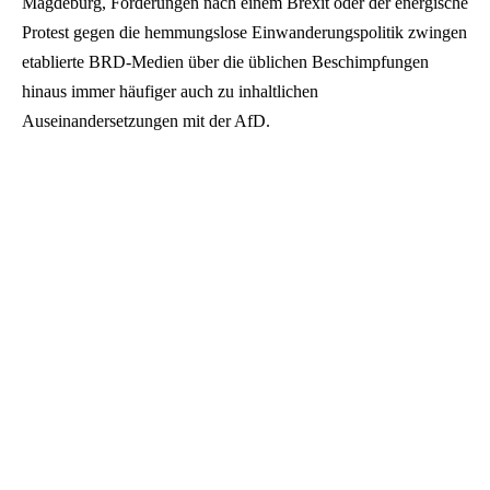
Magdeburg, Forderungen nach einem Brexit oder der energische
Protest gegen die hemmungslose Einwanderungspolitik zwingen
etablierte BRD-Medien über die üblichen Beschimpfungen
hinaus immer häufiger auch zu inhaltlichen
Auseinandersetzungen mit der AfD.