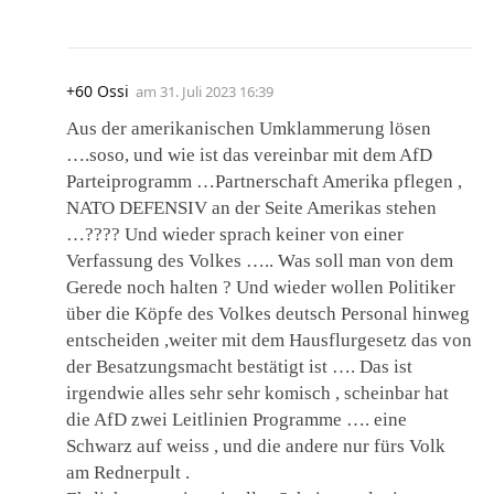
+60 Ossi
am
31. Juli 2023 16:39
Aus der amerikanischen Umklammerung lösen
….soso, und wie ist das vereinbar mit dem AfD
Parteiprogramm …Partnerschaft Amerika pflegen ,
NATO DEFENSIV an der Seite Amerikas stehen
…???? Und wieder sprach keiner von einer
Verfassung des Volkes ….. Was soll man von dem
Gerede noch halten ? Und wieder wollen Politiker
über die Köpfe des Volkes deutsch Personal hinweg
entscheiden ,weiter mit dem Hausflurgesetz das von
der Besatzungsmacht bestätigt ist …. Das ist
irgendwie alles sehr sehr komisch , scheinbar hat
die AfD zwei Leitlinien Programme …. eine
Schwarz auf weiss , und die andere nur fürs Volk
am Rednerpult .