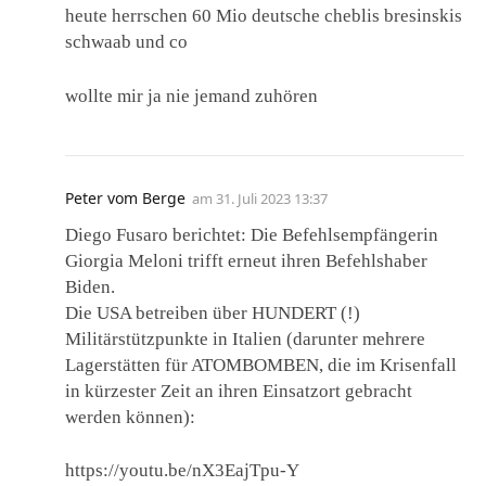
heute herrschen 60 Mio deutsche cheblis bresinskis
schwaab und co
wollte mir ja nie jemand zuhören
Peter vom Berge
am
31. Juli 2023 13:37
Diego Fusaro berichtet: Die Befehlsempfängerin
Giorgia Meloni trifft erneut ihren Befehlshaber
Biden.
Die USA betreiben über HUNDERT (!)
Militärstützpunkte in Italien (darunter mehrere
Lagerstätten für ATOMBOMBEN, die im Krisenfall
in kürzester Zeit an ihren Einsatzort gebracht
werden können):
https://youtu.be/nX3EajTpu-Y