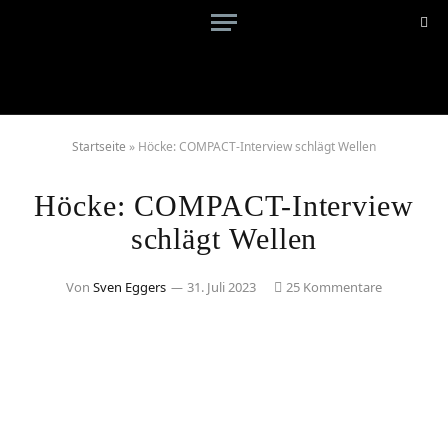
Startseite
»
Höcke: COMPACT-Interview schlägt Wellen
Höcke: COMPACT-Interview
schlägt Wellen
Von
Sven Eggers
31. Juli 2023
25 Kommentare