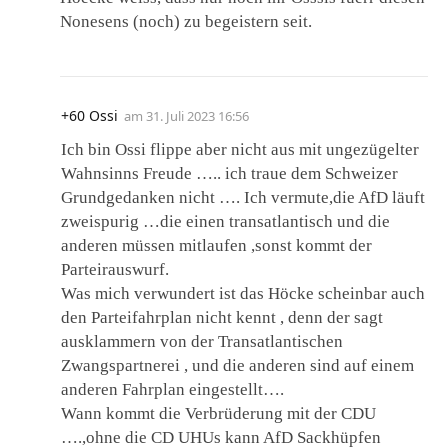
Nonesens (noch) zu begeistern seit.
+60 Ossi
am
31. Juli 2023 16:56
Ich bin Ossi flippe aber nicht aus mit ungezügelter
Wahnsinns Freude ….. ich traue dem Schweizer
Grundgedanken nicht …. Ich vermute,die AfD läuft
zweispurig …die einen transatlantisch und die
anderen müssen mitlaufen ,sonst kommt der
Parteirauswurf.
Was mich verwundert ist das Höcke scheinbar auch
den Parteifahrplan nicht kennt , denn der sagt
ausklammern von der Transatlantischen
Zwangspartnerei , und die anderen sind auf einem
anderen Fahrplan eingestellt….
Wann kommt die Verbrüderung mit der CDU
….,ohne die CD UHUs kann AfD Sackhüpfen