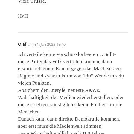
Viele Grüsse,
HvH
Olaf
am
31. Juli 2023 18:40
Ich verteile keine Vorschusslorbeeren… Sollte
diese Partei das Volk vertreten können, dann
erwarte ich einen Kampf gegen das Machtsekten-
Regime und zwar in Form von 180° Wende in sehr
vielen Punkten.
Absichern der Energie, neueste AKWs,
Wahrhaftigkeit der Medien wiederherstellen, oder
diese ersetzen, sonst gibt es keine Freiheit für die
Menschen.
Danach kann dann direkte Demokratie kommen,
aber erst muss die Medienwelt stimmen.
Dann Wirtschaft endlich nach 100 Jahren