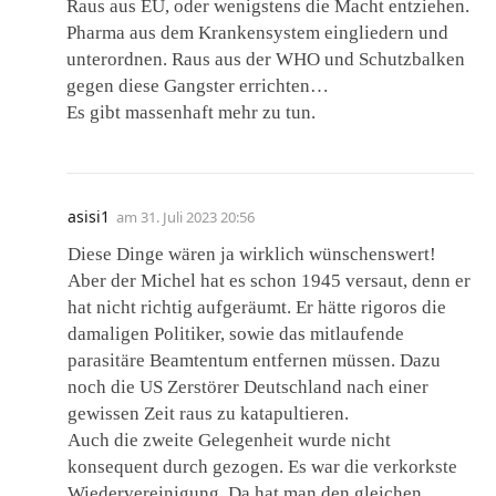
Raus aus EU, oder wenigstens die Macht entziehen.
Pharma aus dem Krankensystem eingliedern und
unterordnen. Raus aus der WHO und Schutzbalken
gegen diese Gangster errichten…
Es gibt massenhaft mehr zu tun.
asisi1
am
31. Juli 2023 20:56
Diese Dinge wären ja wirklich wünschenswert!
Aber der Michel hat es schon 1945 versaut, denn er
hat nicht richtig aufgeräumt. Er hätte rigoros die
damaligen Politiker, sowie das mitlaufende
parasitäre Beamtentum entfernen müssen. Dazu
noch die US Zerstörer Deutschland nach einer
gewissen Zeit raus zu katapultieren.
Auch die zweite Gelegenheit wurde nicht
konsequent durch gezogen. Es war die verkorkste
Wiedervereinigung. Da hat man den gleichen