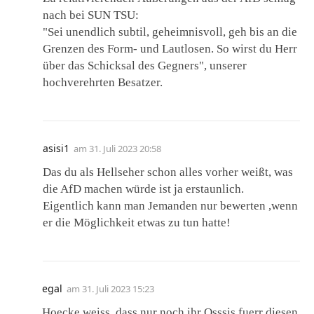
nach bei SUN TSU:
"Sei unendlich subtil, geheimnisvoll, geh bis an die
Grenzen des Form- und Lautlosen. So wirst du Herr
über das Schicksal des Gegners", unserer
hochverehrten Besatzer.
asisi1
am
31. Juli 2023 20:58
Das du als Hellseher schon alles vorher weißt, was
die AfD machen würde ist ja erstaunlich.
Eigentlich kann man Jemanden nur bewerten ,wenn
er die Möglichkeit etwas zu tun hatte!
egal
am
31. Juli 2023 15:23
Hoecke weiss, dass nur noch ihr Osssis fuerr diesen