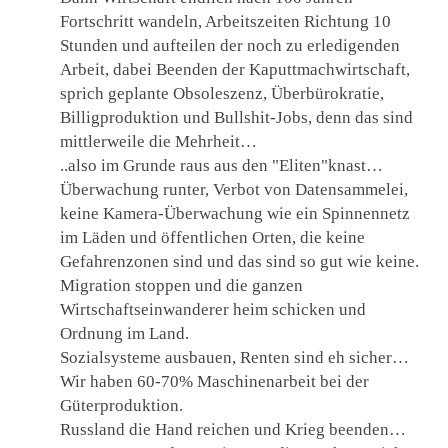
Fortschritt wandeln, Arbeitszeiten Richtung 10
Stunden und aufteilen der noch zu erledigenden
Arbeit, dabei Beenden der Kaputtmachwirtschaft,
sprich geplante Obsoleszenz, Überbürokratie,
Billigproduktion und Bullshit-Jobs, denn das sind
mittlerweile die Mehrheit…
..also im Grunde raus aus den "Eliten"knast…
Überwachung runter, Verbot von Datensammelei,
keine Kamera-Überwachung wie ein Spinnennetz
im Läden und öffentlichen Orten, die keine
Gefahrenzonen sind und das sind so gut wie keine.
Migration stoppen und die ganzen
Wirtschaftseinwanderer heim schicken und
Ordnung im Land.
Sozialsysteme ausbauen, Renten sind eh sicher…
Wir haben 60-70% Maschinenarbeit bei der
Güterproduktion.
Russland die Hand reichen und Krieg beenden…