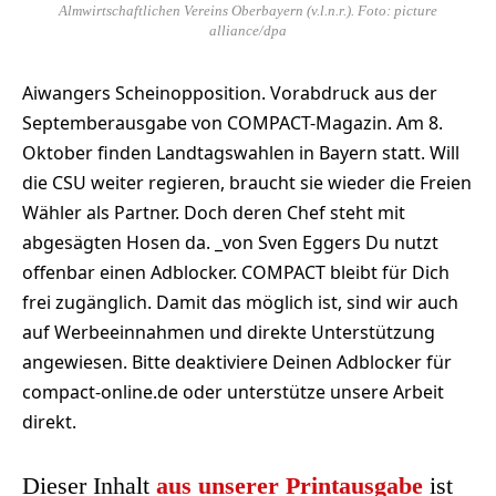
Almwirtschaftlichen Vereins Oberbayern (v.l.n.r.). Foto: picture
alliance/dpa
Aiwangers Scheinopposition. Vorabdruck aus der
Septemberausgabe von COMPACT-Magazin. Am 8.
Oktober finden Landtagswahlen in Bayern statt. Will
die CSU weiter regieren, braucht sie wieder die Freien
Wähler als Partner. Doch deren Chef steht mit
abgesägten Hosen da. _von Sven Eggers Du nutzt
offenbar einen Adblocker. COMPACT bleibt für Dich
frei zugänglich. Damit das möglich ist, sind wir auch
auf Werbeeinnahmen und direkte Unterstützung
angewiesen. Bitte deaktiviere Deinen Adblocker für
compact-online.de oder unterstütze unsere Arbeit
direkt.
Dieser Inhalt
aus unserer Printausgabe
ist