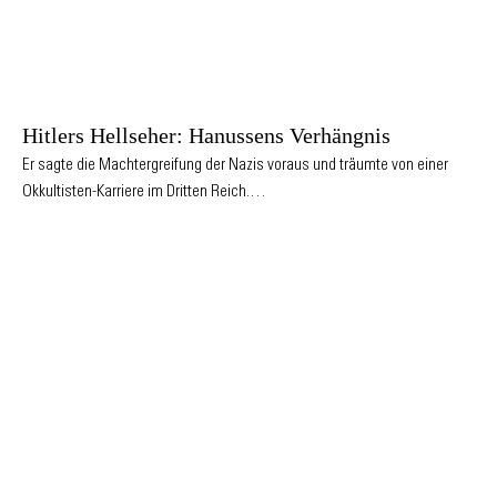
Hitlers Hellseher: Hanussens Verhängnis
Er sagte die Machtergreifung der Nazis voraus und träumte von einer
Okkultisten-Karriere im Dritten Reich.…