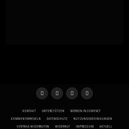
Telegram
WhatsApp
X
YouTube
(Twitter)
KONTAKT
UNTERSTÜTZEN
WERBEN IN COMPACT
KOMMENTARREGELN
DATENSCHUTZ
NUTZUNGSBEDINGUNGEN
VERTRAG WIDERRUFEN
WIDERRUF
IMPRESSUM
AKTUELL