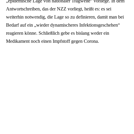
„epidemische Lage von nationaler Tragweite“ vorliege. In dem
Antwortschreiben, das der NZZ vorliegt, heißt es: es sei
weiterhin notwendig, die Lage so zu definieren, damit man bei
Bedarf auf ein „wieder dynamischeres Infektionsgeschehen“
reagieren könne. Schließlich gebe es bislang weder ein
Medikament noch einen Impfstoff gegen Corona.