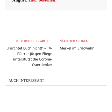
August.
Hier bestellen.
VORHERIGER ARTIKEL
NÄCHSTER ARTIKEL
„Fürchtet Euch nicht!“ – TV-
Merkel im Erdowahn
Pfarrer Jürgen Fliege
unterstützt die Corona-
Querdenker
AUCH INTERESSANT