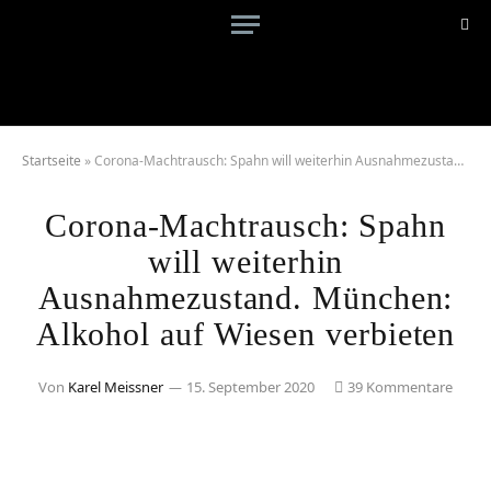
Startseite
»
Corona-Machtrausch: Spahn will weiterhin Ausnahmezustand. München: Alkohol auf Wiesen verbieten
Corona-Machtrausch: Spahn
will weiterhin
Ausnahmezustand. München:
Alkohol auf Wiesen verbieten
Von
Karel Meissner
15. September 2020
39 Kommentare