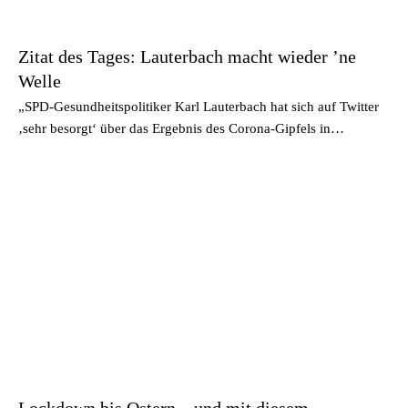
Zitat des Tages: Lauterbach macht wieder ’ne
Welle
„SPD-Gesundheitspolitiker Karl Lauterbach hat sich auf Twitter
‚sehr besorgt‘ über das Ergebnis des Corona-Gipfels in…
Lockdown bis Ostern – und mit diesem