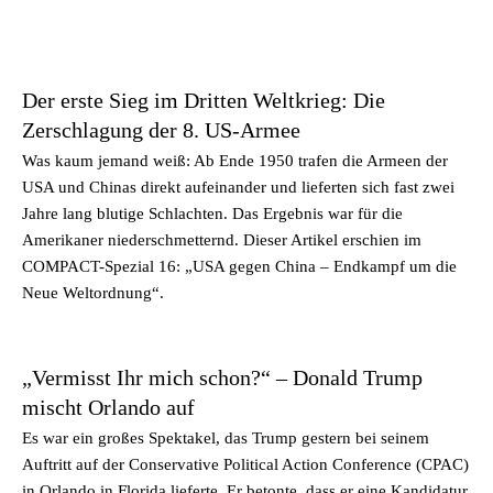
Der erste Sieg im Dritten Weltkrieg: Die
Zerschlagung der 8. US-Armee
Was kaum jemand weiß: Ab Ende 1950 trafen die Armeen der
USA und Chinas direkt aufeinander und lieferten sich fast zwei
Jahre lang blutige Schlachten. Das Ergebnis war für die
Amerikaner niederschmetternd. Dieser Artikel erschien im
COMPACT-Spezial 16: „USA gegen China – Endkampf um die
Neue Weltordnung“.
„Vermisst Ihr mich schon?“ – Donald Trump
mischt Orlando auf
Es war ein großes Spektakel, das Trump gestern bei seinem
Auftritt auf der Conservative Political Action Conference (CPAC)
in Orlando in Florida lieferte. Er betonte, dass er eine Kandidatur