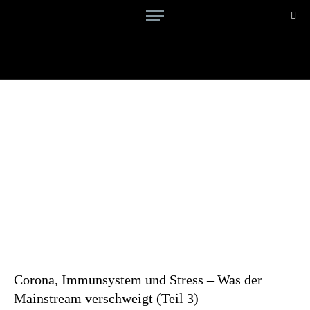
Corona, Immunsystem und Stress – Was der
Mainstream verschweigt (Teil 3)