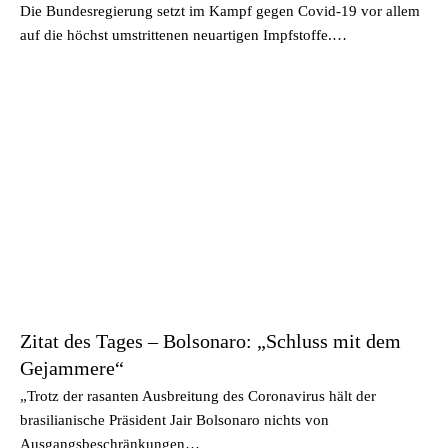
Die Bundesregierung setzt im Kampf gegen Covid-19 vor allem
auf die höchst umstrittenen neuartigen Impfstoffe.…
Zitat des Tages – Bolsonaro: „Schluss mit dem
Gejammere“
„Trotz der rasanten Ausbreitung des Coronavirus hält der
brasilianische Präsident Jair Bolsonaro nichts von
Ausgangsbeschränkungen…