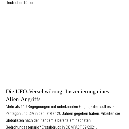
Deutschen fühlen…
Die UFO-Verschwörung: Inszenierung eines
Alien-Angriffs
Mehr als 140 Begegnungen mit unbekannten Flugobjekten soll es laut
Pentagon und CIA in den letzten 20 Jahren gegeben haben. Arbeiten die
Globalisten nach der Plandemie bereits am nächsten
Bedrohungsszenario? Erstabdruck in COMPACT 09/2021.