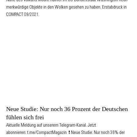
Nähe des Vulkans Mount Rainier im US-Bundesstaat Washington neun
merkwürdige Objekte in den Wolken gesehen zu haben. Erstabdruck in
COMPACT 09/2021.
Neue Studie: Nur noch 36 Prozent der Deutschen
fühlen sich frei
Aktuelle Meldung auf unserem Telegram-Kanal. Jetzt
abonnieren: t.me/CompactMagazin ❗️ Neue Studie: Nur noch 36% der