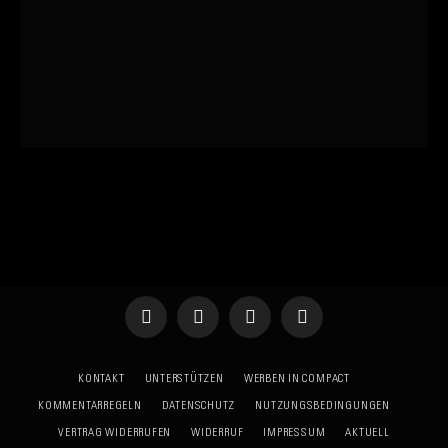
Telegram
WhatsApp
X
YouTube
(Twitter)
KONTAKT
UNTERSTÜTZEN
WERBEN IN COMPACT
KOMMENTARREGELN
DATENSCHUTZ
NUTZUNGSBEDINGUNGEN
VERTRAG WIDERRUFEN
WIDERRUF
IMPRESSUM
AKTUELL