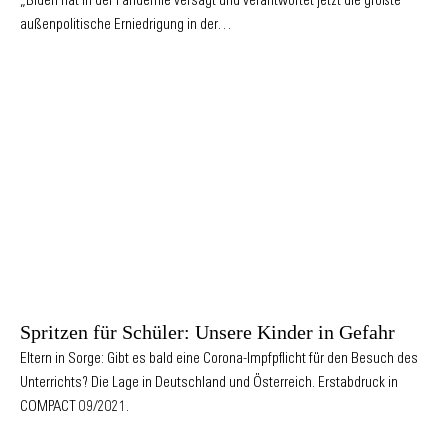
„Biden hat in der Pandemie versagt und verantwortet jetzt die größte
außenpolitische Erniedrigung in der…
Spritzen für Schüler: Unsere Kinder in Gefahr
Eltern in Sorge: Gibt es bald eine Corona-Impfpflicht für den Besuch des
Unterrichts? Die Lage in Deutschland und Österreich. Erstabdruck in
COMPACT 09/2021.