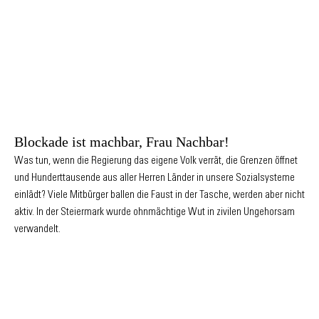
Blockade ist machbar, Frau Nachbar!
Was tun, wenn die Regierung das eigene Volk verrät, die Grenzen öffnet
und Hunderttausende aus aller Herren Länder in unsere Sozialsysteme
einlädt? Viele Mitbürger ballen die Faust in der Tasche, werden aber nicht
aktiv. In der Steiermark wurde ohnmächtige Wut in zivilen Ungehorsam
verwandelt.