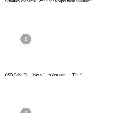
Schlaflos vor Stress: Wenn der Körper nicht abschaltet
CSD False Flag: Wer schützt den zweiten Täter?