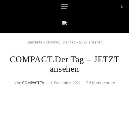
Startseite
»
COMPACT.Der Tag – JETZT ansehen
COMPACT.Der Tag – JETZT
ansehen
Von
COMPACT-TV
1. Dezember 2021
6 Kommentare