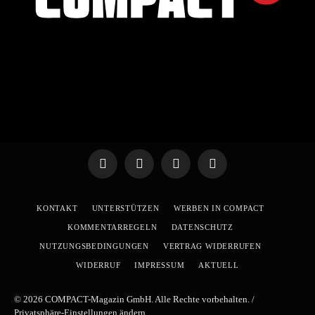
Telegram
WhatsApp
X
YouTube
(Twitter)
KONTAKT
UNTERSTÜTZEN
WERBEN IN COMPACT
KOMMENTARREGELN
DATENSCHUTZ
NUTZUNGSBEDINGUNGEN
VERTRAG WIDERRUFEN
WIDERRUF
IMPRESSUM
AKTUELL
© 2026 COMPACT-Magazin GmbH. Alle Rechte vorbehalten. /
Privatsphäre-Einstellungen ändern