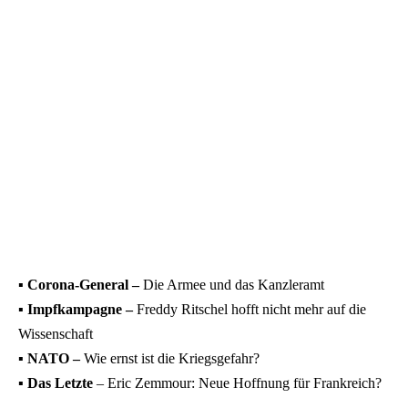
▪️ Corona-General –
Die Armee und das Kanzleramt
▪️ Impfkampagne –
Freddy Ritschel hofft nicht mehr auf die
Wissenschaft
▪️ NATO –
Wie ernst ist die Kriegsgefahr?
▪️ Das Letzte
– Eric Zemmour: Neue Hoffnung für Frankreich?