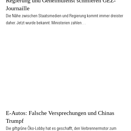
Regierung und Geheimdienst schmieren GEZ-
Journaille
Die Nähe zwischen Staatsmedien und Regierung kommt immer dreister
daher. Jetzt wurde bekannt: Ministerien zahlen…
E-Autos: Falsche Versprechungen und Chinas
Trumpf
Die giftgrüne Öko-Lobby hat es geschafft, den Verbrennermotor zum