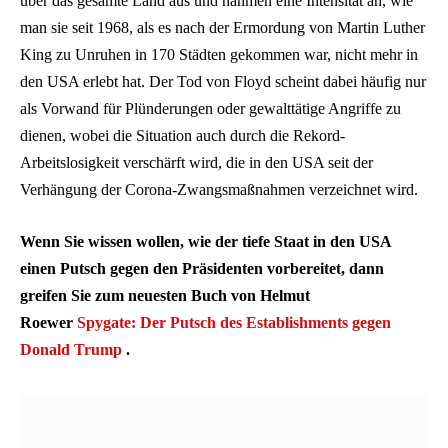
über das gesamte Land aus und nahmen eine Intensität an, wie
man sie seit 1968, als es nach der Ermordung von Martin Luther
King zu Unruhen in 170 Städten gekommen war, nicht mehr in
den USA erlebt hat. Der Tod von Floyd scheint dabei häufig nur
als Vorwand für Plünderungen oder gewalttätige Angriffe zu
dienen, wobei die Situation auch durch die Rekord-
Arbeitslosigkeit verschärft wird, die in den USA seit der
Verhängung der Corona-Zwangsmaßnahmen verzeichnet wird.
Wenn Sie wissen wollen, wie der tiefe Staat in den USA
einen Putsch gegen den Präsidenten vorbereitet, dann
greifen Sie zum neuesten Buch von Helmut
Roewer
Spygate: Der Putsch des Establishments gegen
Donald Trump
.