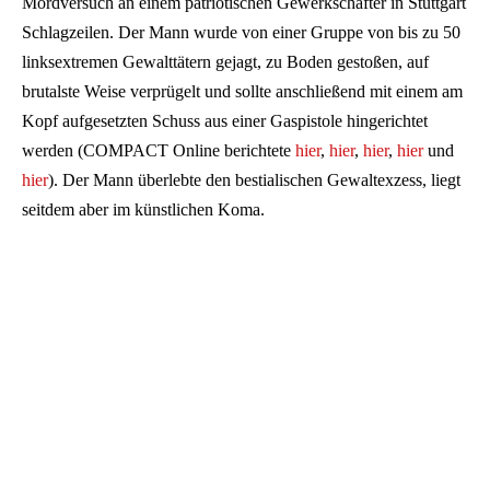
Mordversuch an einem patriotischen Gewerkschafter in Stuttgart
Schlagzeilen. Der Mann wurde von einer Gruppe von bis zu 50
linksextremen Gewalttätern gejagt, zu Boden gestoßen, auf
brutalste Weise verprügelt und sollte anschließend mit einem am
Kopf aufgesetzten Schuss aus einer Gaspistole hingerichtet
werden (COMPACT Online berichtete
hier
,
hier
,
hier
,
hier
und
hier
). Der Mann überlebte den bestialischen Gewaltexzess, liegt
seitdem aber im künstlichen Koma.