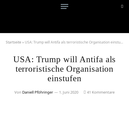
Startseite
»
USA: Trump will Antifa als terroristische Organisation einstufen
USA: Trump will Antifa als
terroristische Organisation
einstufen
Von
Daniell Pföhringer
1. Juni 2020
41 Kommentare