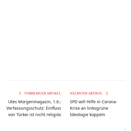
VORHERIGER ARTIKEL
NÄCHSTER ARTIKEL
Utes Morgenmagazin, 1.6.:
SPD will Hilfe in Corona-
Verfassungsschutz: Einfluss
Krise an linksgrüne
von Türkei ist nicht religiös
Ideologie koppeln