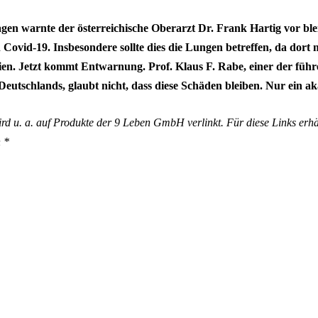
gen warnte der österreichische Oberarzt Dr. Frank Hartig vor bl
Covid-19. Insbesondere sollte dies die Lungen betreffen, da dort
ien. Jetzt kommt Entwarnung. Prof. Klaus F. Rabe, einer der füh
Deutschlands, glaubt nicht, dass diese Schäden bleiben. Nur ein a
wird u. a. auf Produkte der 9 Leben GmbH verlinkt. Für diese Links 
n *