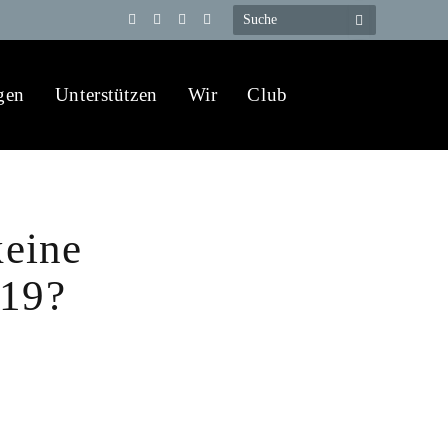
Telegram
YouTube
X
WhatsApp
(Twitter)
gen
Unterstützen
Wir
Club
eine
-19?