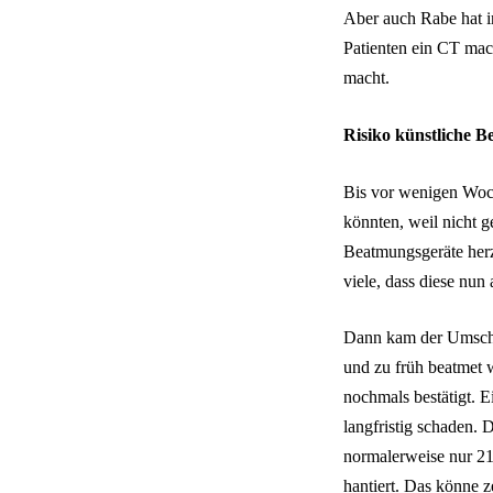
Aber auch Rabe hat i
Patienten ein CT mac
macht.
Risiko künstliche 
Bis vor wenigen Woch
könnten, weil nicht 
Beatmungsgeräte herz
viele, dass diese nun
Dann kam der Umsc
und zu früh beatmet 
nochmals bestätigt. E
langfristig schaden. 
normalerweise nur 21
hantiert. Das könne z