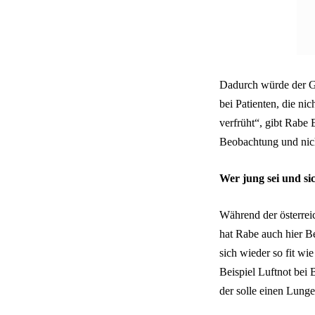
Dadurch würde der Ga
bei Patienten, die ni
verfrüht“, gibt Rabe
Beobachtung und nic
Wer jung sei und sic
Während der österrei
hat Rabe auch hier B
sich wieder so fit wi
Beispiel Luftnot bei
der solle einen Lung