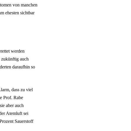
ymptomen von manchen
m ehesten sichtbar
rettet werden
 zukünftig auch
erten daraufhin so
larm, dass zu viel
e Prof. Rabe
sie aber auch
der Atemluft sei
Prozent Sauerstoff