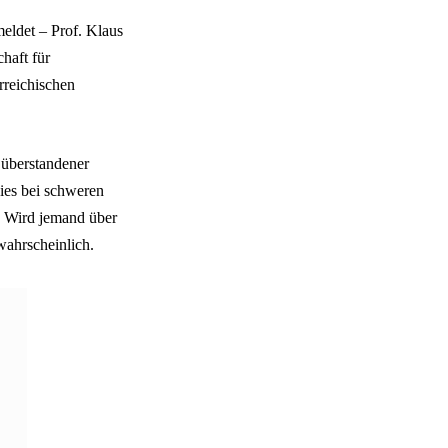
eldet – Prof. Klaus
haft für
reichischen
 überstandener
dies bei schweren
r. Wird jemand über
wahrscheinlich.