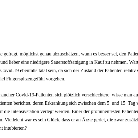
 gefragt, möglichst genau abzuschätzen, wann es besser sei, den Patie
und lieber eine niedrigere Sauerstoffsättigung in Kauf zu nehmen. War
Covid-19 ebenfalls fatal sein, da sich der Zustand der Patienten relativ
iel Fingerspitzengefühl vorgehen.
ncher Covid-19-Patienten sich plötzlich verschlechtere, wisse man au
ienten berichtet, deren Erkrankung sich zwischen dem 5. und 15. Tag v
 die Intensivstation verlegt werden. Einer der prominentesten Patienten
. Vielleicht war es sein Glück, dass er an Ärzte geriet, die zwar zusätz
ht intubierten?