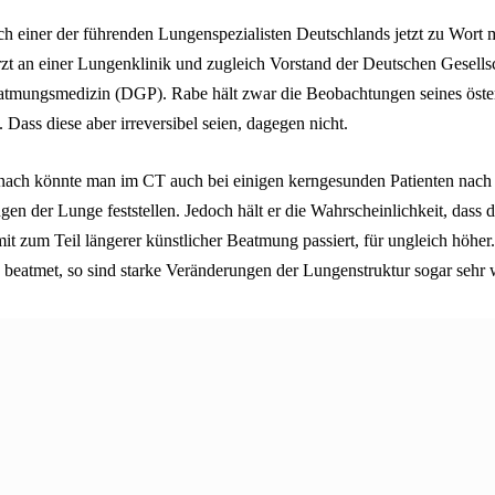
ch einer der führenden Lungenspezialisten Deutschlands jetzt zu Wort m
rzt an einer Lungenklinik und zugleich Vorstand der Deutschen Gesellsc
tmungsmedizin (DGP). Rabe hält zwar die Beobachtungen seines öster
 Dass diese aber irreversibel seien, dagegen nicht.
nach könnte man im CT auch bei einigen kerngesunden Patienten nach
n der Lunge feststellen. Jedoch hält er die Wahrscheinlichkeit, dass 
it zum Teil längerer künstlicher Beatmung passiert, für ungleich höhe
h beatmet, so sind starke Veränderungen der Lungenstruktur sogar sehr 