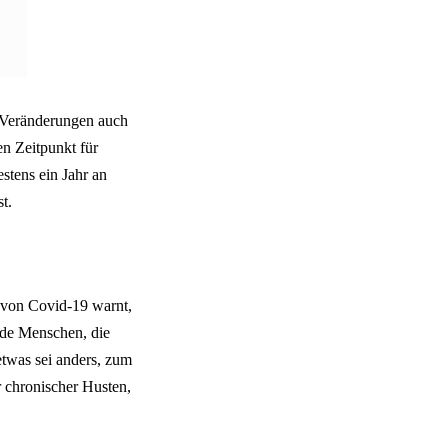
e Veränderungen auch
en Zeitpunkt für
stens ein Jahr an
t.
 von Covid-19 warnt,
nde Menschen, die
detwas sei anders, zum
 chronischer Husten,