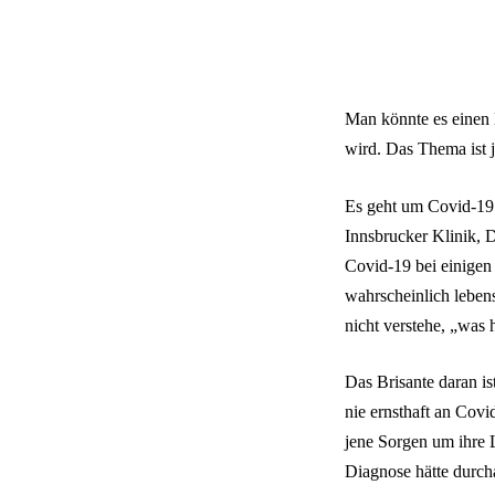
Man könnte es einen 
wird. Das Thema ist j
Es geht um Covid-19 
Innsbrucker Klinik, 
Covid-19 bei einigen
wahrscheinlich leben
nicht verstehe, „was h
Das Brisante daran is
nie ernsthaft an Cov
jene Sorgen um ihre 
Diagnose hätte durch