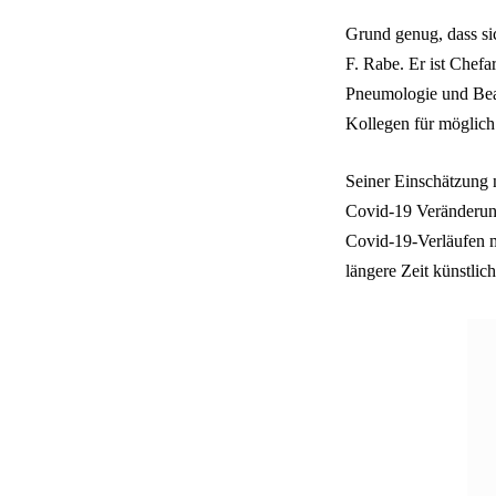
Grund genug, dass si
F. Rabe. Er ist Chefa
Pneumologie und Bea
Kollegen für möglich.
Seiner Einschätzung 
Covid-19 Veränderunge
Covid-19-Verläufen m
längere Zeit künstlic