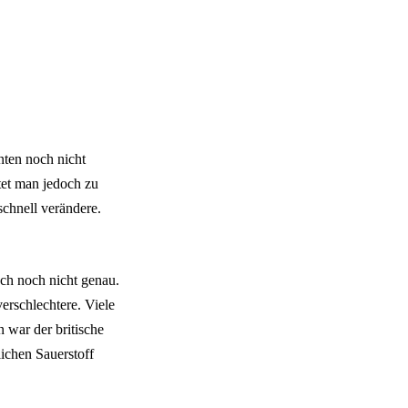
nten noch nicht
tet man jedoch zu
 schnell verändere.
ch noch nicht genau.
erschlechtere. Viele
 war der britische
lichen Sauerstoff