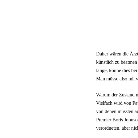
Daher wären die Ärzte
künstlich zu beatmen 
lange, könne dies bei 
Man müsse also mit v
Warum der Zustand ma
Vielfach wird von Pat
von denen müssten auf
Premier Boris Johnson
verordneten, aber nic