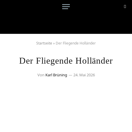
Startseite
»
Der Fliegende Holländer
Der Fliegende Holländer
Von
Karl Brüning
24. Mai 2026