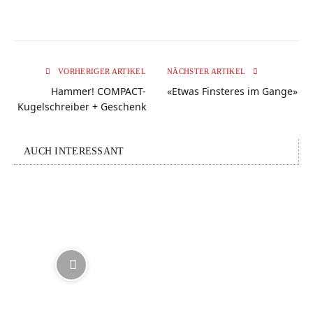
VORHERIGER ARTIKEL
NÄCHSTER ARTIKEL
Hammer! COMPACT-
«Etwas Finsteres im Gange»
Kugelschreiber + Geschenk
AUCH INTERESSANT