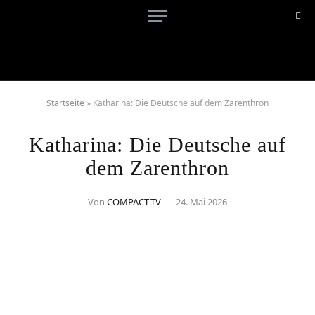
Startseite
»
Katharina: Die Deutsche auf dem Zarenthron
Katharina: Die Deutsche auf
dem Zarenthron
Von
COMPACT-TV
24. Mai 2026