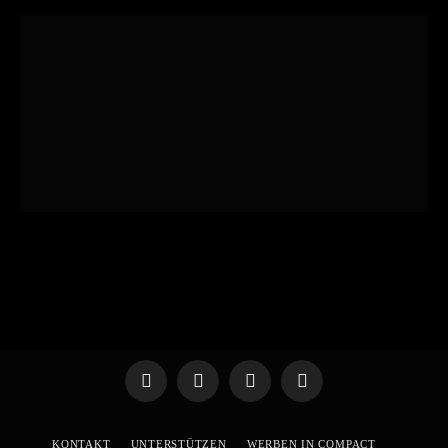
Telegram
WhatsApp
X
YouTube
(Twitter)
KONTAKT
UNTERSTÜTZEN
WERBEN IN COMPACT