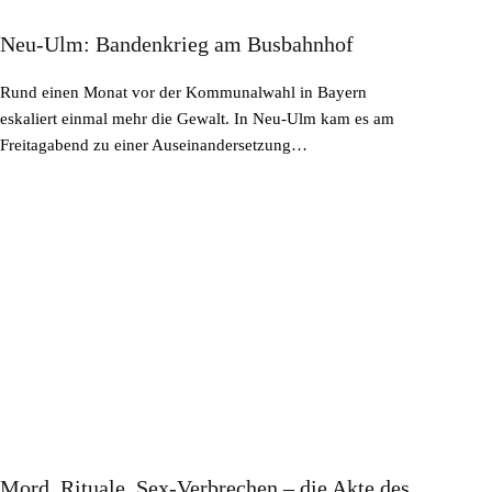
Neu-Ulm: Bandenkrieg am Busbahnhof
Rund einen Monat vor der Kommunalwahl in Bayern
eskaliert einmal mehr die Gewalt. In Neu-Ulm kam es am
Freitagabend zu einer Auseinandersetzung…
Mord, Rituale, Sex-Verbrechen – die Akte des