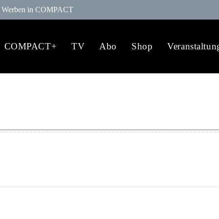
Werben in COMPACT
COMPACT+
TV
Abo
Shop
Veranstaltun