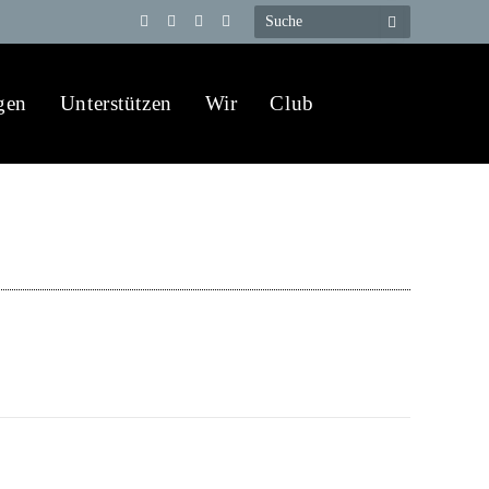
Telegram
YouTube
X
WhatsApp
(Twitter)
gen
Unterstützen
Wir
Club