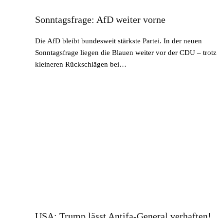
Sonntagsfrage: AfD weiter vorne
Die AfD bleibt bundesweit stärkste Partei. In der neuen
Sonntagsfrage liegen die Blauen weiter vor der CDU – trotz
kleineren Rückschlägen bei…
USA: Trump lässt Antifa-General verhaften!