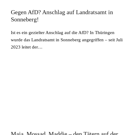
Gegen AfD? Anschlag auf Landratsamt in
Sonneberg!
Ist es ein gezielter Anschlag auf die AfD? In Thüringen
wurde das Landratsamt in Sonneberg angegriffen – seit Juli
2023 leitet der…
Maja, Mossad, Maddie – den Tätern auf der