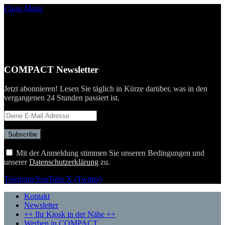
Close Menu
COMPACT Newsletter
Jetzt abonnieren! Lesen Sie täglich in Kürze darüber, was in den
vergangenen 24 Stunden passiert ist.
Mit der Anmeldung stimmen Sie unseren Bedingungen und
unserer
Datenschutzerklärung
zu.
Telegram
YouTube
X (Twitter)
Kontakt
Newsletter
++ Ihr Kiosk in der Nähe ++
Werben in COMPACT