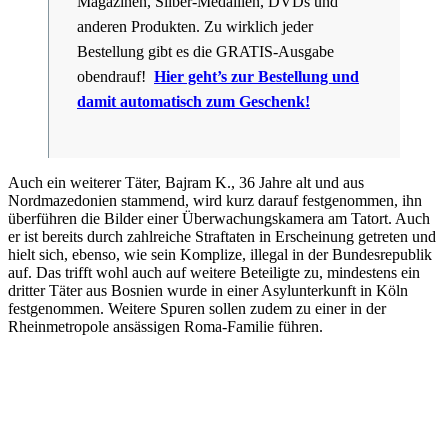
Magazinen, Silber-Medaillen, DVDs und
anderen Produkten. Zu wirklich jeder
Bestellung gibt es die GRATIS-Ausgabe
obendrauf!
Hier geht’s zur Bestellung
und
damit automatisch zum Geschenk!
Auch ein weiterer Täter, Bajram K., 36 Jahre alt und aus
Nordmazedonien stammend, wird kurz darauf festgenommen, ihn
überführen die Bilder einer Überwachungskamera am Tatort. Auch
er ist bereits durch zahlreiche Straftaten in Erscheinung getreten und
hielt sich, ebenso, wie sein Komplize, illegal in der Bundesrepublik
auf. Das trifft wohl auch auf weitere Beteiligte zu, mindestens ein
dritter Täter aus Bosnien wurde in einer Asylunterkunft in Köln
festgenommen. Weitere Spuren sollen zudem zu einer in der
Rheinmetropole ansässigen Roma-Familie führen.