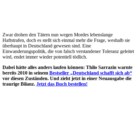
Zwar drohen den Tätern nun wegen Mordes lebenslange
Haftstrafen, doch es stellt sich einmal mehr die Frage, weshalb sie
überhaupt in Deutschland gewesen sind. Eine
Einwanderungspolitik, die von falsch verstandener Toleranz geleitet
wird, endet immer wieder potentiell tödlich.
Dabei hätte alles anders laufen können: Thilo Sarrazin warnte
bereits 2010 in seinem
Bestseller „Deutschland schafft sich ab“
vor diesen Zuständen. Und zieht jetzt in einer Neuausgabe die
traurige Bilanz.
Jetzt das Buch bestellen!