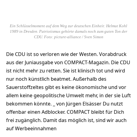
Ein Schlüsselmoment auf dem Weg zur deutschen Einheit: Helmut Kohl
1989 in Dresden. Patriotismus gehörte damals noch zum guten Ton der
CDU. Foto: picture-alliance / Sven Simon
Die CDU ist so verloren wie der Westen. Vorabdruck
aus der Juniausgabe von COMPACT-Magazin. Die CDU
ist nicht mehr zu retten. Sie ist klinisch tot und wird
nur noch künstlich beatmet. Außerhalb des
Sauerstoffzeltes gibt es keine ökonomische und vor
allem keine geopolitische Umwelt mehr, in der sie Luft
bekommen könnte. _ von Jürgen Elsässer Du nutzt
offenbar einen Adblocker. COMPACT bleibt für Dich
frei zugänglich. Damit das möglich ist, sind wir auch
auf Werbeeinnahmen