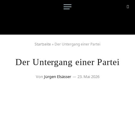
Startseite
»
Der Untergang einer Partei
Der Untergang einer Partei
Von
Jürgen Elsässer
23. Mai 2026