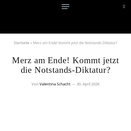
Startseite
»
Merz am Ende! Kommt jetzt die Notstands-Diktatur?
Merz am Ende! Kommt jetzt
die Notstands-Diktatur?
Von
Valentina Schacht
30. April 2026