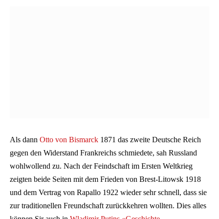
Als dann
Otto von Bismarck
1871 das zweite Deutsche Reich
gegen den Widerstand Frankreichs schmiedete, sah Russland
wohlwollend zu. Nach der Feindschaft im Ersten Weltkrieg
zeigten beide Seiten mit dem Frieden von Brest-Litowsk 1918
und dem Vertrag von Rapallo 1922 wieder sehr schnell, dass sie
zur traditionellen Freundschaft zurückkehren wollten. Dies alles
können Sir auch in
Wladimir Putins «Geschichte