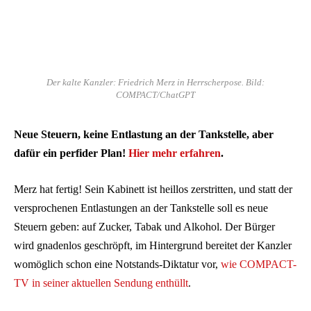
Der kalte Kanzler: Friedrich Merz in Herrscherpose. Bild:
COMPACT/ChatGPT
Neue Steuern, keine Entlastung an der Tankstelle, aber
dafür ein perfider Plan!
Hier mehr erfahren
.
Merz hat fertig! Sein Kabinett ist heillos zerstritten, und statt der
versprochenen Entlastungen an der Tankstelle soll es neue
Steuern geben: auf Zucker, Tabak und Alkohol. Der Bürger
wird gnadenlos geschröpft, im Hintergrund bereitet der Kanzler
womöglich schon eine Notstands-Diktatur vor,
wie COMPACT-
TV in seiner aktuellen Sendung enthüllt
.