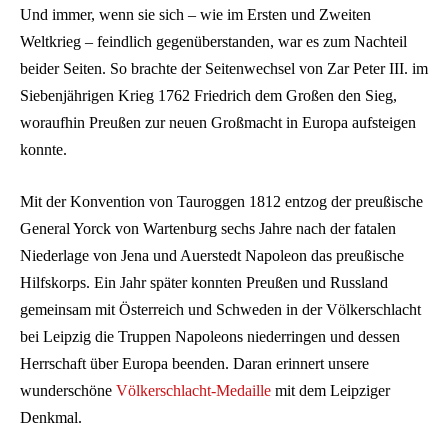
Und immer, wenn sie sich – wie im Ersten und Zweiten
Weltkrieg – feindlich gegenüberstanden, war es zum Nachteil
beider Seiten. So brachte der Seitenwechsel von Zar Peter III. im
Siebenjährigen Krieg 1762 Friedrich dem Großen den Sieg,
woraufhin Preußen zur neuen Großmacht in Europa aufsteigen
konnte.
Mit der Konvention von Tauroggen 1812 entzog der preußische
General Yorck von Wartenburg sechs Jahre nach der fatalen
Niederlage von Jena und Auerstedt Napoleon das preußische
Hilfskorps. Ein Jahr später konnten Preußen und Russland
gemeinsam mit Österreich und Schweden in der Völkerschlacht
bei Leipzig die Truppen Napoleons niederringen und dessen
Herrschaft über Europa beenden. Daran erinnert unsere
wunderschöne
Völkerschlacht-Medaille
mit dem Leipziger
Denkmal.