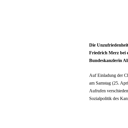
Die Unzufriedenheit
Friedrich Merz bei 
Bundeskanzlerin Al
Auf Einladung der Ch
am Samstag (25. Apr
Aufrufen verschiedene
Sozialpolitik des Kanz