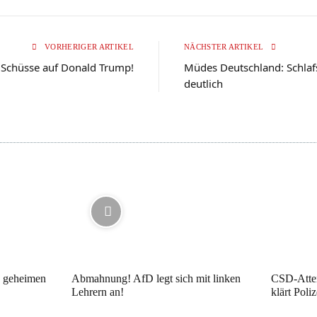
VORHERIGER ARTIKEL
NÄCHSTER ARTIKEL
: Schüsse auf Donald Trump!
Müdes Deutschland: Schlaf
deutlich
e geheimen
Abmahnung! AfD legt sich mit linken
CSD-Atte
Lehrern an!
klärt Poli