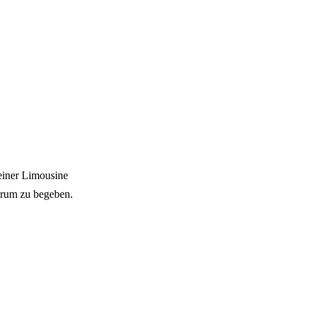
seiner Limousine
ntrum zu begeben.