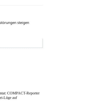
störungen steigen
ntat: COMPACT-Reporter
zei-Lüge auf