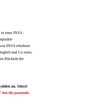
 in einer INSA-
ntpunkte
ls von INSA erhobene
ingbeil und Co seien,
en Rücktritt der
ahlen an. Stürzt
at die passende