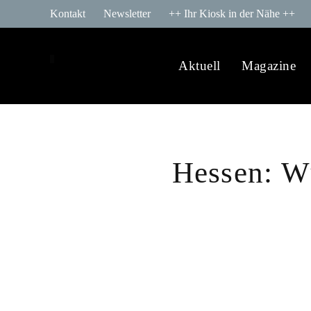
Kontakt
Newsletter
++ Ihr Kiosk in der Nähe ++
Aktuell
Magazine
Hessen: W