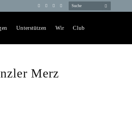
Telegram
YouTube
X
WhatsApp
(Twitter)
gen
Unterstützen
Wir
Club
nzler Merz