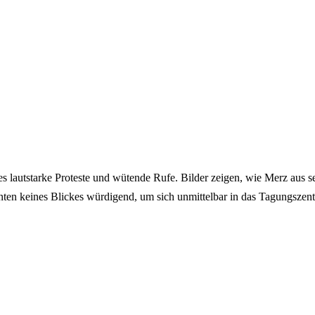
es lautstarke Proteste und wütende Rufe. Bilder zeigen, wie Merz aus 
anten keines Blickes würdigend, um sich unmittelbar in das Tagungsze