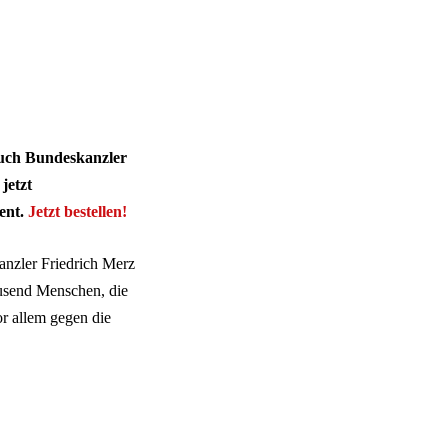
auch Bundeskanzler
jetzt
ent.
Jetzt bestellen!
anzler Friedrich Merz
usend Menschen, die
or allem gegen die