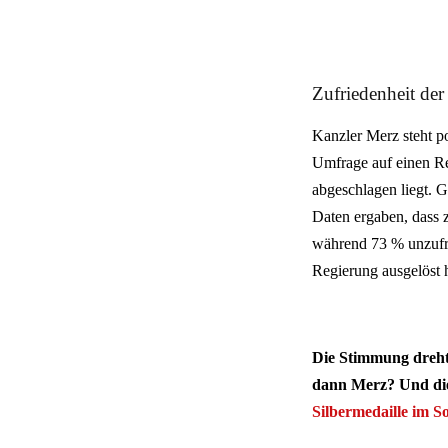
Zufriedenheit de
Kanzler Merz steht p
Umfrage auf einen R
abgeschlagen liegt. G
Daten ergaben, dass z
während 73 % unzufrie
Regierung ausgelöst h
Die Stimmung dreht
dann Merz? Und die
Silbermedaille im S