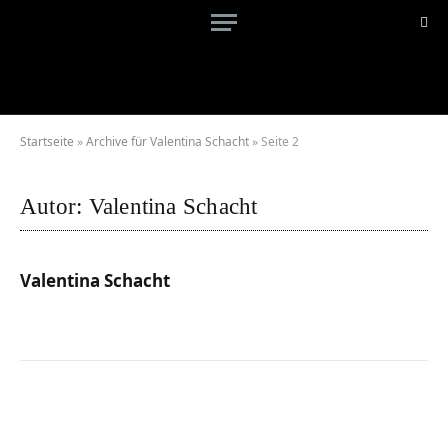
Startseite
»
Archive für Valentina Schacht
»
Seite 2
Autor:
Valentina Schacht
Valentina Schacht