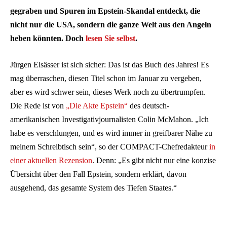
gegraben und Spuren im Epstein-Skandal entdeckt, die
nicht nur die USA, sondern die ganze Welt aus den Angeln
heben könnten. Doch
lesen Sie selbst
.
Jürgen Elsässer ist sich sicher: Das ist das Buch des Jahres! Es
mag überraschen, diesen Titel schon im Januar zu vergeben,
aber es wird schwer sein, dieses Werk noch zu übertrumpfen.
Die Rede ist von
„Die Akte Epstein“
des deutsch-
amerikanischen Investigativjournalisten Colin McMahon. „Ich
habe es verschlungen, und es wird immer in greifbarer Nähe zu
meinem Schreibtisch sein“, so der COMPACT-Chefredakteur
in
einer aktuellen Rezension
. Denn: „Es gibt nicht nur eine konzise
Übersicht über den Fall Epstein, sondern erklärt, davon
ausgehend, das gesamte System des Tiefen Staates.“