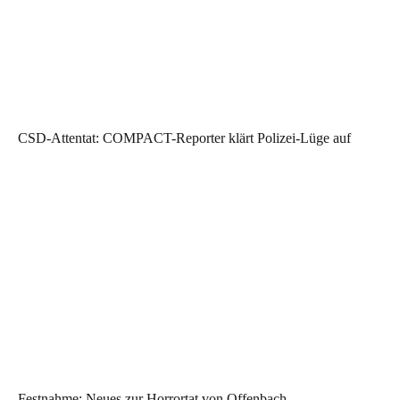
CSD-Attentat: COMPACT-Reporter klärt Polizei-Lüge auf
Festnahme: Neues zur Horrortat von Offenbach