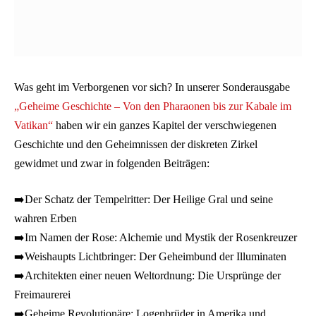
Was geht im Verborgenen vor sich? In unserer Sonderausgabe
„Geheime Geschichte – Von den Pharaonen bis zur Kabale im
Vatikan“
haben wir ein ganzes Kapitel der verschwiegenen
Geschichte und den Geheimnissen der diskreten Zirkel
gewidmet und zwar in folgenden Beiträgen:
➡️Der Schatz der Tempelritter: Der Heilige Gral und seine
wahren Erben
➡️Im Namen der Rose: Alchemie und Mystik der Rosenkreuzer
➡️Weishaupts Lichtbringer: Der Geheimbund der Illuminaten
➡️Architekten einer neuen Weltordnung: Die Ursprünge der
Freimaurerei
➡️Geheime Revolutionäre: Logenbrüder in Amerika und