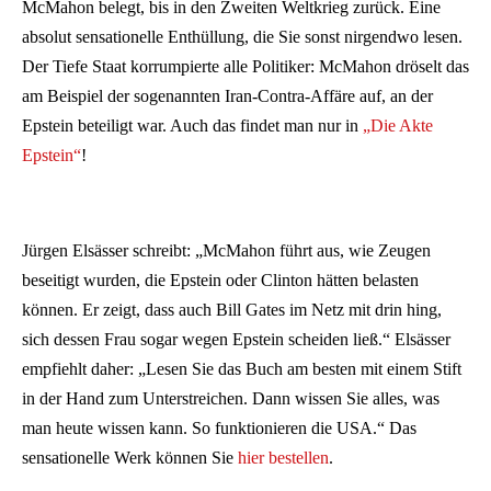
McMahon belegt, bis in den Zweiten Weltkrieg zurück. Eine
absolut sensationelle Enthüllung, die Sie sonst nirgendwo lesen.
Der Tiefe Staat korrumpierte alle Politiker: McMahon dröselt das
am Beispiel der sogenannten Iran-Contra-Affäre auf, an der
Epstein beteiligt war. Auch das findet man nur in
„Die Akte
Epstein“
!
Jürgen Elsässer schreibt: „McMahon führt aus, wie Zeugen
beseitigt wurden, die Epstein oder Clinton hätten belasten
können. Er zeigt, dass auch Bill Gates im Netz mit drin hing,
sich dessen Frau sogar wegen Epstein scheiden ließ.“ Elsässer
empfiehlt daher: „Lesen Sie das Buch am besten mit einem Stift
in der Hand zum Unterstreichen. Dann wissen Sie alles, was
man heute wissen kann. So funktionieren die USA.“ Das
sensationelle Werk können Sie
hier bestellen
.