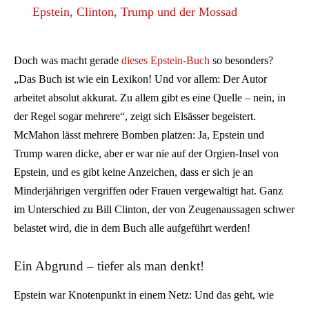
Epstein, Clinton, Trump und der Mossad
Doch was macht gerade
dieses Epstein-Buch
so besonders?
„Das Buch ist wie ein Lexikon! Und vor allem: Der Autor
arbeitet absolut akkurat. Zu allem gibt es eine Quelle – nein, in
der Regel sogar mehrere“, zeigt sich Elsässer begeistert.
McMahon lässt mehrere Bomben platzen: Ja, Epstein und
Trump waren dicke, aber er war nie auf der Orgien-Insel von
Epstein, und es gibt keine Anzeichen, dass er sich je an
Minderjährigen vergriffen oder Frauen vergewaltigt hat. Ganz
im Unterschied zu Bill Clinton, der von Zeugenaussagen schwer
belastet wird, die in dem Buch alle aufgeführt werden!
Ein Abgrund – tiefer als man denkt!
Epstein war Knotenpunkt in einem Netz: Und das geht, wie