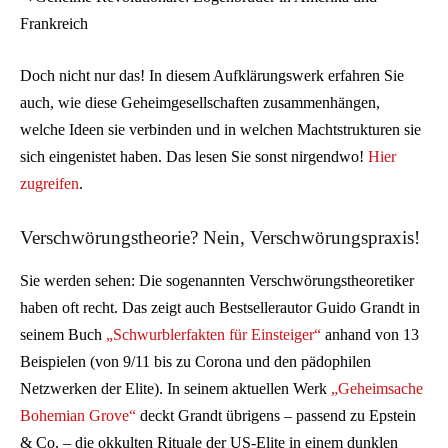
Frankreich
Doch nicht nur das! In diesem Aufklärungswerk erfahren Sie
auch, wie diese Geheimgesellschaften zusammenhängen,
welche Ideen sie verbinden und in welchen Machtstrukturen sie
sich eingenistet haben. Das lesen Sie sonst nirgendwo!
Hier
zugreifen
.
Verschwörungstheorie? Nein, Verschwörungspraxis!
Sie werden sehen: Die sogenannten Verschwörungstheoretiker
haben oft recht. Das zeigt auch Bestsellerautor Guido Grandt in
seinem Buch
„Schwurblerfakten für Einsteiger“
anhand von 13
Beispielen (von 9/11 bis zu Corona und den pädophilen
Netzwerken der Elite). In seinem aktuellen Werk
„Geheimsache
Bohemian Grove“
deckt Grandt übrigens – passend zu Epstein
& Co. – die okkulten Rituale der US-Elite in einem dunklen