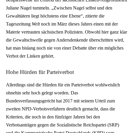
Juliane Nagel tummeln. „Zwischen Nagel selbst und den
Gewalttätern liegt höchstens eine Ebene“, zitierte die
Tageszeitung
Welt
noch im März dieses Jahres einen mit der
Materie vertrauten sächsischen Polizisten. Obwohl hier ganz klar
die Gewaltschwelle gegen Andersdenkende überschritten wird,
hat man bislang noch nie von einer Debatte über ein mögliches
Verbot der Linken gehört.
Hohe Hürden für Parteiverbot
Allerdings sind die Hürden für ein Parteiverbot wohlweislich
ohnehin sehr hoch gelegt worden. Das
Bundesverfassungsgericht hat 2017 mit seinem Urteil zum
zweiten NPD-Verbotsverfahren deutlich gemacht, dass die
Kriterien, die noch in den fünfziger Jahren bei den
Verbotsanträgen gegen die Sozialistische Reichspartei (SRP)
und die Kommunistische Partei Deutschlands (KPD) vom