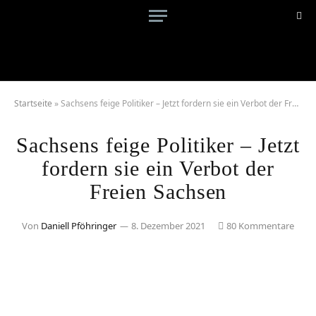
Startseite
»
Sachsens feige Politiker – Jetzt fordern sie ein Verbot der Freien Sachsen
Sachsens feige Politiker – Jetzt
fordern sie ein Verbot der
Freien Sachsen
Von
Daniell Pföhringer
8. Dezember 2021
80 Kommentare