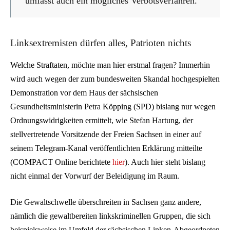
umfasst auch ein mögliches Verbotsverfahren.
Linksextremisten dürfen alles, Patrioten nichts
Welche Straftaten, möchte man hier erstmal fragen? Immerhin
wird auch wegen der zum bundesweiten Skandal hochgespielten
Demonstration vor dem Haus der sächsischen
Gesundheitsministerin Petra Köpping (SPD) bislang nur wegen
Ordnungswidrigkeiten ermittelt, wie Stefan Hartung, der
stellvertretende Vorsitzende der Freien Sachsen in einer auf
seinem Telegram-Kanal veröffentlichten Erklärung mitteilte
(COMPACT Online berichtete
hier
). Auch hier steht bislang
nicht einmal der Vorwurf der Beleidigung im Raum.
Die Gewaltschwelle überschreiten in Sachsen ganz andere,
nämlich die gewaltbereiten linkskriminellen Gruppen, die sich
beispielsweise im Umfeld der sächsischen Linken-Abgeordneten