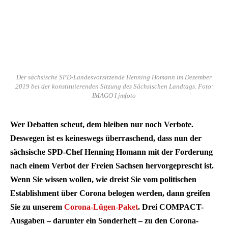
Der sächsische SPD-Landesvorsitzende Henning Homann im Dezember
2019 bei der konstituierenden Sitzung des Sächsischen Landtags. Foto:
IMAGO I jmfoto
Wer Debatten scheut, dem bleiben nur noch Verbote.
Deswegen ist es keineswegs überraschend, dass nun der
sächsische SPD-Chef Henning Homann mit der Forderung
nach einem Verbot der Freien Sachsen hervorgeprescht ist.
Wenn Sie wissen wollen, wie dreist Sie vom politischen
Establishment über Corona belogen werden, dann greifen
Sie zu unserem
Corona-Lügen-Paket
. Drei COMPACT-
Ausgaben – darunter ein Sonderheft – zu den Corona-