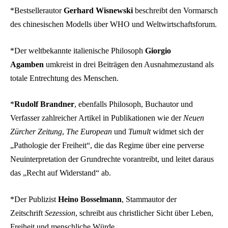
*Bestsellerautor
Gerhard Wisnewski
beschreibt den Vormarsch
des chinesischen Modells über WHO und Weltwirtschaftsforum.
*Der weltbekannte italienische Philosoph
Giorgio
Agamben
umkreist in drei Beiträgen den Ausnahmezustand als
totale Entrechtung des Menschen.
*
Rudolf Brandner
, ebenfalls Philosoph, Buchautor und
Verfasser zahlreicher Artikel in Publikationen wie der
Neuen
Zürcher Zeitung
,
The European
und
Tumult
widmet sich der
„Pathologie der Freiheit“, die das Regime über eine perverse
Neuinterpretation der Grundrechte vorantreibt, und leitet daraus
das „Recht auf Widerstand“ ab.
*Der Publizist
Heino Bosselmann
, Stammautor der
Zeitschrift
Sezession
, schreibt aus christlicher Sicht über Leben,
Freiheit und menschliche Würde.