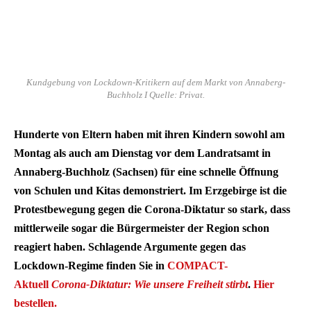
Kundgebung von Lockdown-Kritikern auf dem Markt von Annaberg-
Buchholz I Quelle: Privat.
Hunderte von Eltern haben mit ihren Kindern sowohl am
Montag als auch am Dienstag vor dem Landratsamt in
Annaberg-Buchholz (Sachsen) für eine schnelle Öffnung
von Schulen und Kitas demonstriert. Im Erzgebirge ist die
Protestbewegung gegen die Corona-Diktatur so stark, dass
mittlerweile sogar die Bürgermeister der Region schon
reagiert haben. Schlagende Argumente gegen das
Lockdown-Regime finden Sie in
COMPACT-
Aktuell
Corona-Diktatur: Wie unsere Freiheit stirbt
.
Hier
bestellen.