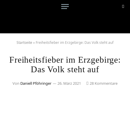
Startseite
»
Freiheitsfieber im Erzgebirge: Das Volk steht auf
Freiheitsfieber im Erzgebirge:
Das Volk steht auf
Von
Daniell Pföhringer
26. März 2021
28 Kommentare