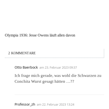
Olympia 1936: Jesse Owens läuft allen davon
2 KOMMENTARE
Otto Baerbock
am
23. Februar 2023 09:37
Ich frage mich gerade, was wohl die Schwarzen zu
Conchita Wurst gesagt hätten …??
Professor_zh
am
22. Februar 2023 13:24