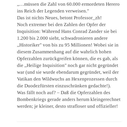
,,…müssen die Zahl von 60.000 ermordeten Herero
ins Reich der Legenden verweisen."
Das ist nichts Neues, betont Professor_zh!
Noch extremer bei den Zahlen der Opfer der
Inquisition: Während Hans Conrad Zander sie bei
1.200 bis 2.000 sieht, schwadronieren andere
,,Historiker" von bis zu 95 Millionen! Wobei sie in
diesem Zusammenhang auf die wahrlich hohen
Opferzahlen zurückgreifen können, die es gab, als
die ,,Heilige Inquisition" noch gar nicht gegründet
war (und sie wurde ebendarum gegründet, weil der
Vatikan den Wildwuchs an Hexenprozessen durch
die Duodezfürsten einzuschränken gedachte!).
Was fällt noch auf? – Daß die Opferzahlen des
Bombenkriegs gerade anders herum kleingerechnet
werden; je kleiner, desto strafloser und offizieller!