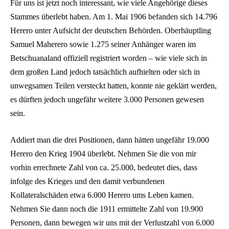
Für uns ist jetzt noch interessant, wie viele Angehörige dieses
Stammes überlebt haben. Am 1. Mai 1906 befanden sich 14.796
Herero unter Aufsicht der deutschen Behörden. Oberhäuptling
Samuel Maherero sowie 1.275 seiner Anhänger waren im
Betschuanaland offiziell registriert worden – wie viele sich in
dem großen Land jedoch tatsächlich aufhielten oder sich in
unwegsamen Teilen versteckt hatten, konnte nie geklärt werden,
es dürften jedoch ungefähr weitere 3.000 Personen gewesen
sein.
Addiert man die drei Positionen, dann hätten ungefähr 19.000
Herero den Krieg 1904 überlebt. Nehmen Sie die von mir
vorhin errechnete Zahl von ca. 25.000, bedeutet dies, dass
infolge des Krieges und den damit verbundenen
Kollateralschäden etwa 6.000 Herero ums Leben kamen.
Nehmen Sie dann noch die 1911 ermittelte Zahl von 19.900
Personen, dann bewegen wir uns mit der Verlustzahl von 6.000