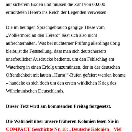
auf sicherem Boden und müssen die Zahl von 60.000
ermordeten Herero ins Reich der Legenden verweisen.
Die im heutigen Sprachgebrauch gängige These vom
„Völkermord an den Herero“ lässt sich also nicht
aufrechterhalten. Was bei nüchterner Prüfung allerdings übrig
bleibt,ist die Feststellung, dass man sich deutscherseits
unerfreulicher Ausdrücke bediente, um den Fehlschlag am
Waterberg in einen Erfolg umzumünzen, der in der deutschen
Öffentlichkeit mit lauten „Hurra!“-Rufen gefeiert werden konnte
– handelte es sich doch um den ersten wirklichen Krieg des
Wilhelminischen Deutschlands.
Dieser Text wird am kommenden Freitag fortgesetzt.
Die Wahrheit über unsere früheren Kolonien lesen Sie in
COMPACT-Geschichte Nr. 18: „Deutsche Kolonien – Viel