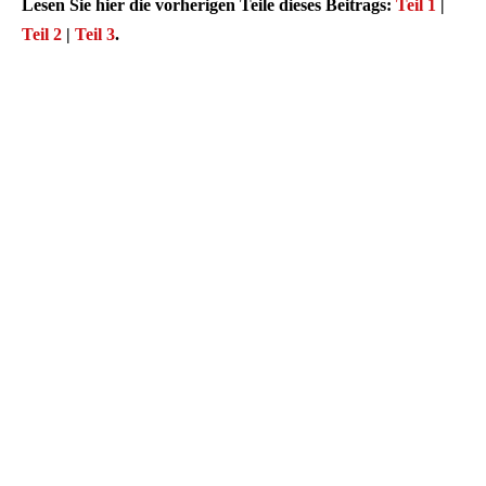
Lesen Sie hier die vorherigen Teile dieses Beitrags:
Teil 1
|
Teil 2
|
Teil 3
.