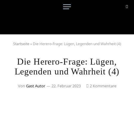
Startseite
»
Die Herero-Frage: Lügen, Legenden und Wahrheit (4)
Die Herero-Frage: Lügen,
Legenden und Wahrheit (4)
Von
Gast Autor
22. Februar 2023
2 Kommentare