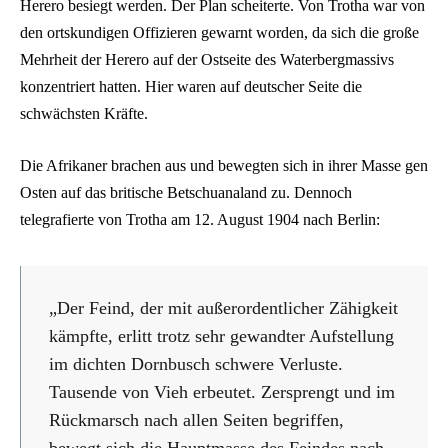
Herero besiegt werden. Der Plan scheiterte. Von Trotha war von
den ortskundigen Offizieren gewarnt worden, da sich die große
Mehrheit der Herero auf der Ostseite des Waterbergmassivs
konzentriert hatten. Hier waren auf deutscher Seite die
schwächsten Kräfte.
Die Afrikaner brachen aus und bewegten sich in ihrer Masse gen
Osten auf das britische Betschuanaland zu. Dennoch
telegrafierte von Trotha am 12. August 1904 nach Berlin:
„Der Feind, der mit außerordentlicher Zähigkeit
kämpfte, erlitt trotz sehr gewandter Aufstellung
im dichten Dornbusch schwere Verluste.
Tausende von Vieh erbeutet. Zersprengt und im
Rückmarsch nach allen Seiten begriffen,
bewegt sich die Hauptmasse des Feindes nach