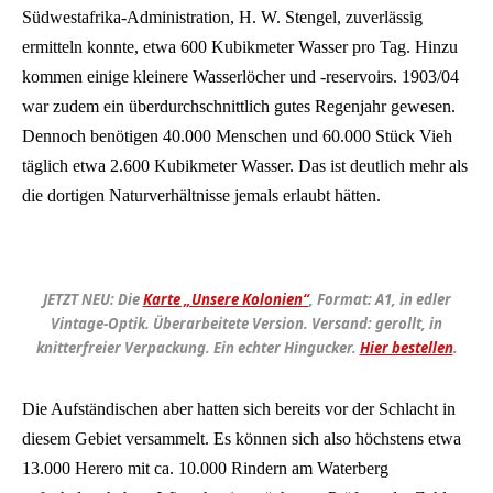
Südwestafrika-Administration, H. W. Stengel, zuverlässig
ermitteln konnte, etwa 600 Kubikmeter Wasser pro Tag. Hinzu
kommen einige kleinere Wasserlöcher und -reservoirs. 1903/04
war zudem ein überdurchschnittlich gutes Regenjahr gewesen.
Dennoch benötigen 40.000 Menschen und 60.000 Stück Vieh
täglich etwa 2.600 Kubikmeter Wasser. Das ist deutlich mehr als
die dortigen Naturverhältnisse jemals erlaubt hätten.
JETZT NEU: Die
Karte „Unsere Kolonien“
, Format: A1, in edler
Vintage-Optik. Überarbeitete Version. Versand: gerollt, in
knitterfreier Verpackung. Ein echter Hingucker.
Hier bestellen
.
Die Aufständischen aber hatten sich bereits vor der Schlacht in
diesem Gebiet versammelt. Es können sich also höchstens etwa
13.000 Herero mit ca. 10.000 Rindern am Waterberg