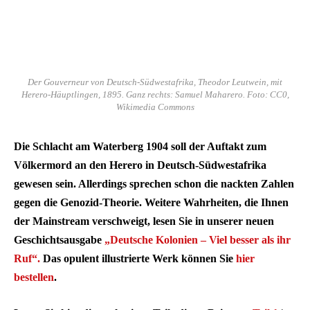
Der Gouverneur von Deutsch-Südwestafrika, Theodor Leutwein, mit
Herero-Häuptlingen, 1895. Ganz rechts: Samuel Maharero. Foto: CC0,
Wikimedia Commons
Die Schlacht am Waterberg 1904 soll der Auftakt zum
Völkermord an den Herero in Deutsch-Südwestafrika
gewesen sein. Allerdings sprechen schon die nackten Zahlen
gegen die Genozid-Theorie. Weitere Wahrheiten, die Ihnen
der Mainstream verschweigt, lesen Sie in unserer neuen
Geschichtsausgabe
„Deutsche Kolonien – Viel besser als ihr
Ruf“.
Das opulent illustrierte Werk können Sie
hier
bestellen
.