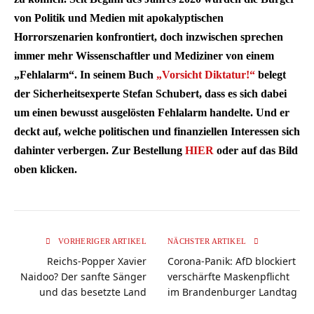
von Politik und Medien mit apokalyptischen
Horrorszenarien konfrontiert, doch inzwischen sprechen
immer mehr Wissenschaftler und Mediziner von einem
„Fehlalarm“. In seinem Buch
„Vorsicht Diktatur!“
belegt
der Sicherheitsexperte Stefan Schubert, dass es sich dabei
um einen bewusst ausgelösten Fehlalarm handelte. Und er
deckt auf, welche politischen und finanziellen Interessen sich
dahinter verbergen. Zur Bestellung
HIER
oder auf das Bild
oben klicken.
VORHERIGER ARTIKEL
NÄCHSTER ARTIKEL
Reichs-Popper Xavier
Corona-Panik: AfD blockiert
Naidoo? Der sanfte Sänger
verschärfte Maskenpflicht
und das besetzte Land
im Brandenburger Landtag