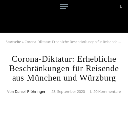
Startseite
»
Corona-Diktatur: Erhebliche Beschränkungen für Reisende aus München und Würzburg
Corona-Diktatur: Erhebliche
Beschränkungen für Reisende
aus München und Würzburg
Von
Daniell Pföhringer
23. September 2020
20 Kommentare