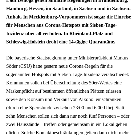
Laut Dehoga gelten ähnliche Regelungen in Brandenburg,
Hamburg, Hessen, im Saarland, in Sachsen und in Sachsen-
Anhalt. In Mecklenburg-Vorpommern ist sogar die Einreise
für Menschen aus Corona-Hotspots mit Sieben-Tage-
Inzidenz über 50 verboten. In Rheinland-Pfalz und
Schleswig-Holstein droht eine 14-tägige Quarantäne.
Die bayerische Staatsregierung unter Ministerpräsident Markus
Söder (CSU) hatte gestern neue Corona-Regeln für die
sogenannten Hotspots mit Sieben-Tage-Inzidenz verabschiedet:
Kommunen sollen bei Überschreitung des 50er-Wertes eine
Maskenpflicht auf bestimmten öffentlichen Plätzen erlassen
sowie den Konsum und Verkauf von Alkohol einschränken
(durch eine Sperrstunde zwischen 23:00 und 6:00 Uhr). Statt
zehn Menschen sollen sich dann nur noch fünf Personen – oder
zwei Hausstände – treffen oder gemeinsam in ein Lokal gehen
dürfen. Solche Kontaktbeschränkungen gelten dann nicht mehr