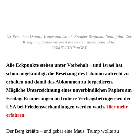
US-Präsident Donald Trump und Israels Premier Benjamin Netanjahu: Der
Krieg im Libanon entzweit die beiden zunehmend. Bild:
COMPACT/ChatGPT
Alle Eckpunkte stehen unter Vorbehalt – und Israel hat
schon angekündigt, die Besetzung des Libanon aufrecht zu
erhalten und damit das Abkommen zu torpedieren.
Mögliche Unterzeichnung eines unverbindlichen Papiers am
Freitag. Erinnerungen an frühere Vertragsbetrügereien der
USA bei Friedensverhandlungen werden wach.
Hier mehr
erfahren.
Der Berg kreißte – und gebar eine Maus. Trump wollte zu