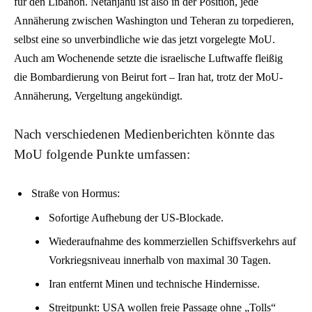
für den Libanon. Netanjahu ist also in der Position, jede
Annäherung zwischen Washington und Teheran zu torpedieren,
selbst eine so unverbindliche wie das jetzt vorgelegte MoU.
Auch am Wochenende setzte die israelische Luftwaffe fleißig
die Bombardierung von Beirut fort – Iran hat, trotz der MoU-
Annäherung, Vergeltung angekündigt.
Nach verschiedenen Medienberichten könnte das
MoU folgende Punkte umfassen:
Straße von Hormus
:
Sofortige Aufhebung der US-Blockade.
Wiederaufnahme des kommerziellen Schiffsverkehrs auf
Vorkriegsniveau innerhalb von maximal 30 Tagen.
Iran entfernt Minen und technische Hindernisse.
Streitpunkt
: USA wollen freie Passage ohne „Tolls“