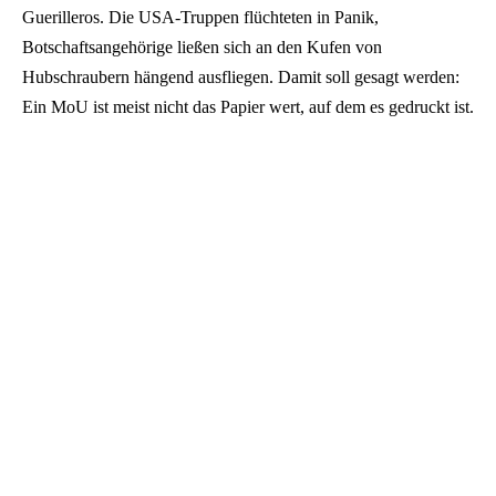
Guerilleros. Die USA-Truppen flüchteten in Panik,
Botschaftsangehörige ließen sich an den Kufen von
Hubschraubern hängend ausfliegen. Damit soll gesagt werden:
Ein MoU ist meist nicht das Papier wert, auf dem es gedruckt ist.