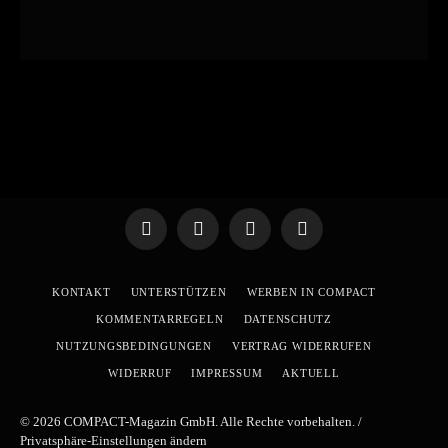
Telegram
WhatsApp
X
YouTube
(Twitter)
KONTAKT
UNTERSTÜTZEN
WERBEN IN COMPACT
KOMMENTARREGELN
DATENSCHUTZ
NUTZUNGSBEDINGUNGEN
VERTRAG WIDERRUFEN
WIDERRUF
IMPRESSUM
AKTUELL
© 2026 COMPACT-Magazin GmbH. Alle Rechte vorbehalten. /
Privatsphäre-Einstellungen ändern