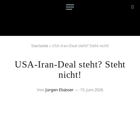
Startseite
»
USA-Iran-Deal steht? Steht nicht!
USA-Iran-Deal steht? Steht
nicht!
Von
Jürgen Elsässer
15. Juni 2026