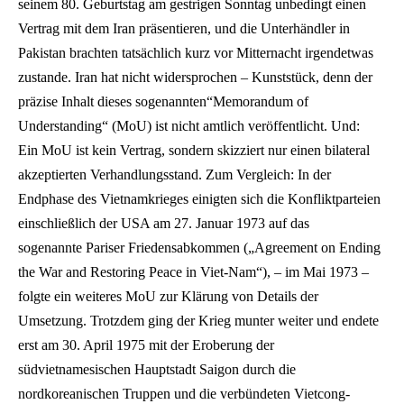
seinem 80. Geburtstag am gestrigen Sonntag unbedingt einen
Vertrag mit dem Iran präsentieren, und die Unterhändler in
Pakistan brachten tatsächlich kurz vor Mitternacht irgendetwas
zustande. Iran hat nicht widersprochen – Kunststück, denn der
präzise Inhalt dieses sogenannten“Memorandum of
Understanding“ (MoU) ist nicht amtlich veröffentlicht. Und:
Ein MoU ist kein Vertrag, sondern skizziert nur einen bilateral
akzeptierten Verhandlungsstand. Zum Vergleich: In der
Endphase des Vietnamkrieges einigten sich die Konfliktparteien
einschließlich der USA
am 27. Januar 1973
auf das
sogenannte
Pariser Friedensabkommen
(„Agreement on Ending
the War and Restoring Peace in Viet-Nam“),
– im Mai 1973 –
folgte ein weiteres MoU zur Klärung von Details der
Umsetzung. Trotzdem ging der Krieg munter weiter und endete
erst am 30. April 1975 mit der Eroberung der
südvietnamesischen Hauptstadt Saigon durch die
nordkoreanischen Truppen und die verbündeten Vietcong-