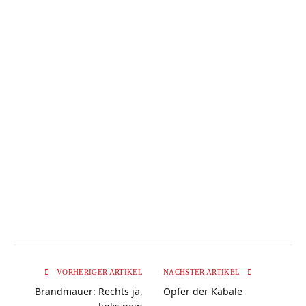
VORHERIGER ARTIKEL
NÄCHSTER ARTIKEL
Brandmauer: Rechts ja,
Opfer der Kabale