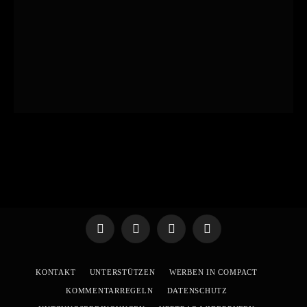
Telegram
WhatsApp
X
YouTube
(Twitter)
KONTAKT
UNTERSTÜTZEN
WERBEN IN COMPACT
KOMMENTARREGELN
DATENSCHUTZ