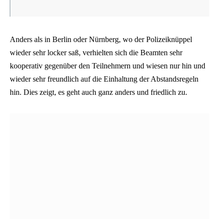
Anders als in Berlin oder Nürnberg, wo der Polizeiknüppel
wieder sehr locker saß, verhielten sich die Beamten sehr
kooperativ gegenüber den Teilnehmern und wiesen nur hin und
wieder sehr freundlich auf die Einhaltung der Abstandsregeln
hin. Dies zeigt, es geht auch ganz anders und friedlich zu.