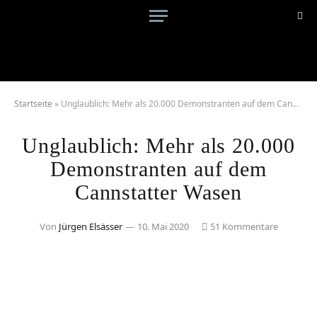
Startseite
»
Unglaublich: Mehr als 20.000 Demonstranten auf dem Cannstatter Wasen
Unglaublich: Mehr als 20.000
Demonstranten auf dem
Cannstatter Wasen
Von
Jürgen Elsässer
10. Mai 2020
51 Kommentare