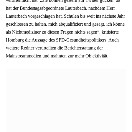
veröffentlicht hat. „Sie können gestern auf Twitter gucken, da
hat der Bundestagsabgeordnete Lauterbach, nachdem Herr
Lauterbach vorgeschlagen hat, Schulen bis weit ins nächste Jahr
geschlossen zu halten, mich abqualifiziert und gesagt, ich könne
als Nichtmediziner zu diesen Fragen nichts sagen“, kritisierte
Homburg die Aussage des SPD-Gesundheitspolitikers. Auch
weitere Redner verurteilten die Berichterstattung der
Mainstreammedien und mahnten zur mehr Objektivität.