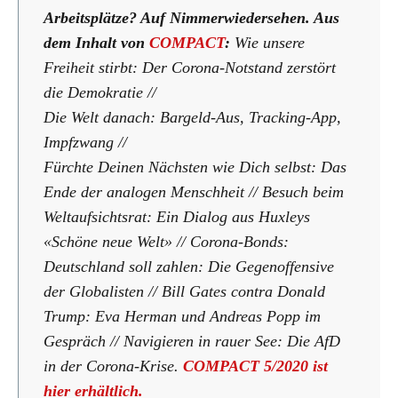
Arbeitsplätze? Auf Nimmerwiedersehen.
Aus
dem Inhalt von
COMPACT
:
Wie unsere
Freiheit stirbt: Der Corona-Notstand zerstört
die Demokratie //
Die Welt danach: Bargeld-Aus, Tracking-App,
Impfzwang //
Fürchte Deinen Nächsten wie Dich selbst: Das
Ende der analogen Menschheit // Besuch beim
Weltaufsichtsrat: Ein Dialog aus Huxleys
«Schöne neue Welt» // Corona-Bonds:
Deutschland soll zahlen: Die Gegenoffensive
der Globalisten // Bill Gates contra Donald
Trump: Eva Herman und Andreas Popp im
Gespräch // Navigieren in rauer See: Die AfD
in der Corona-Krise.
COMPACT 5/2020 ist
hier erhältlich.