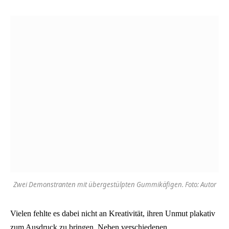
Zwei Demonstranten mit übergestülpten Gummikäfigen. Foto: Autor
Vielen fehlte es dabei nicht an Kreativität, ihren Unmut plakativ
zum Ausdruck zu bringen. Neben verschiedenen