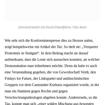
Demonstranten mit Deutschlandfahne. Foto: Autor
Wie sehr sich die Konformistenpresse dies zu Herzen nahm,
zeigt beispielsweise ein Artikel der
Taz
. So titelt sie:
„
Verquerer
Protestmix in Stuttgart“
.
In dem Beitrag macht sie darauf
aufmerksam, dass die Leute sich aussuchen konnten, an welcher
Demonstration man teilnehmen möchte. Denn da habe es auch
eine Veranstaltung gegeben, die von
Gewerkschaft Verdi, den
Fridays for Future, der Linkspartei und antifaschistischen
Gruppen
vor dem Cannstatter Kurhaus
organisiert wurde, in der
man
ein Statment
gegen Rechts und gegen
Verschwörungsideologen abgeben konnte
.
Andererseits, so die
Taz, konnte man sich
„
einer wilden Mischung aus besorgten