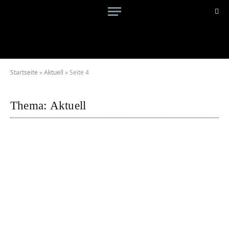
Startseite
»
Aktuell
»
Seite 4
Thema:
Aktuell