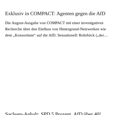
Exklusiv in COMPACT: Agenten gegen die AfD
Die August-Ausgabe von COMPACT mit einer investigativen
Recherche über den Einfluss von Hintergrund-Netzwerken wie
dem „Konsortium“ auf die AfD. Sensationell: Rohrböck („der…
Sachsen-Anhalt: SPD 5 Prozent, AfD über 40!