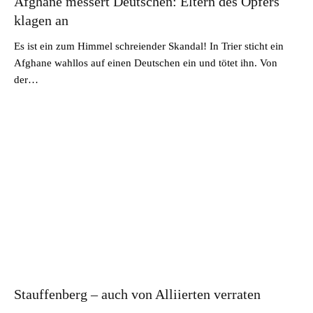
Afghane messert Deutschen: Eltern des Opfers
klagen an
Es ist ein zum Himmel schreiender Skandal! In Trier sticht ein
Afghane wahllos auf einen Deutschen ein und tötet ihn. Von
der…
Stauffenberg – auch von Alliierten verraten