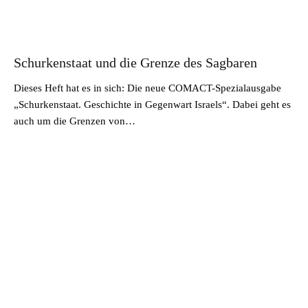
Schurkenstaat und die Grenze des Sagbaren
Dieses Heft hat es in sich: Die neue COMACT-Spezialausgabe
„Schurkenstaat. Geschichte in Gegenwart Israels“. Dabei geht es
auch um die Grenzen von…