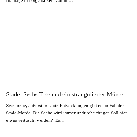
Blamage in Folge ist kein Zufall.…
Stade: Sechs Tote und ein strangulierter Mörder
Zwei neue, äußerst brisante Entwicklungen gibt es im Fall der
Stade-Morde. Die Sache wird immer undurchsichtiger. Soll hier
etwas vertuscht werden? Es…