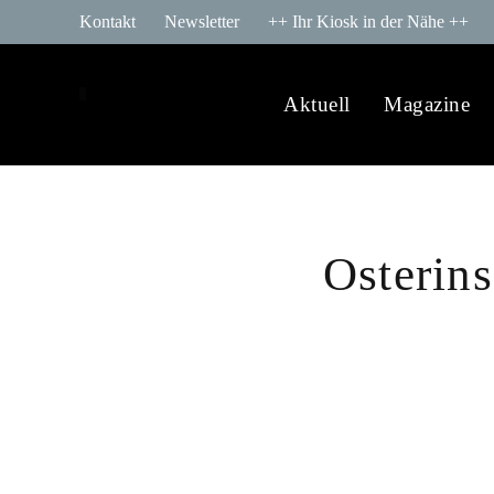
Kontakt
Newsletter
++ Ihr Kiosk in der Nähe ++
Aktuell
Magazine
Osterins