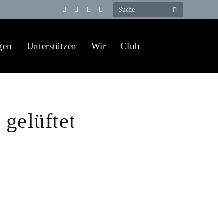
Telegram
YouTube
X
WhatsApp
(Twitter)
gen
Unterstützen
Wir
Club
 gelüftet