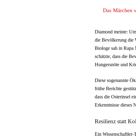
Das Märchen v
Diamond meinte: Um d
die Bevölkerung die 
Biologe sah in Rapa 
schätzte, dass die B
Hungersnöte und Kri
Diese sogenannte Öko
frühe Berichte gestü
dass die Osterinsel 
Erkenntnisse dieses N
Resilienz statt Ko
Ein Wissenschaftler