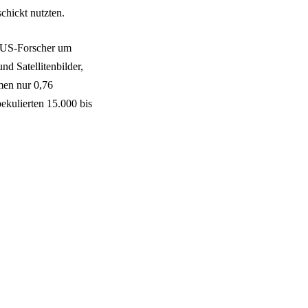
chickt nutzten.
t. US-Forscher um
d Satellitenbilder,
men nur 0,76
ekulierten 15.000 bis