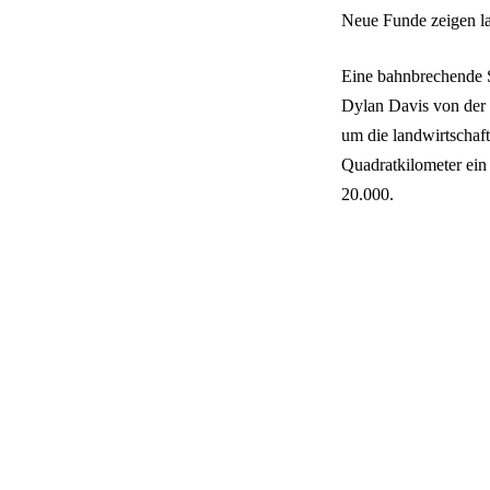
Neue Funde zeigen la
Eine bahnbrechende S
Dylan Davis von der C
um die landwirtschaft
Quadratkilometer ein
20.000.