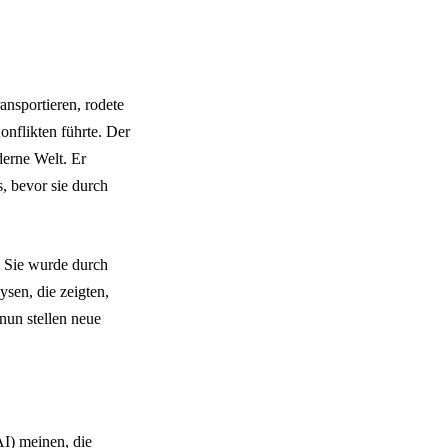
nsportieren, rodete
nflikten führte. Der
derne Welt. Er
, bevor sie durch
. Sie wurde durch
sen, die zeigten,
nun stellen neue
I) meinen, die