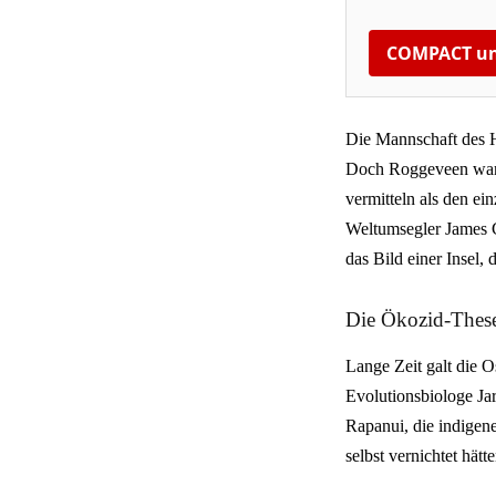
COMPACT un
Die Mannschaft des Ho
Doch Roggeveen war e
vermitteln als den ein
Weltumsegler James C
das Bild einer Insel, d
Die Ökozid-Thes
Lange Zeit galt die 
Evolutionsbiologe Jar
Rapanui, die indige
selbst vernichtet hätte