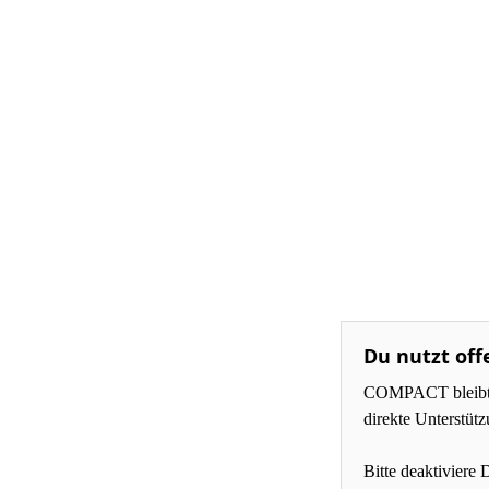
Du nutzt off
COMPACT bleibt fü
direkte Unterstüt
Bitte deaktiviere 