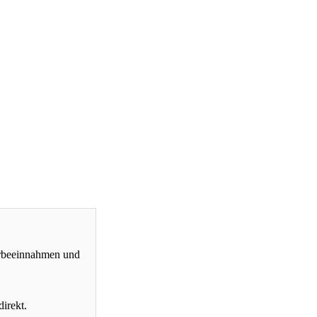
erbeeinnahmen und
direkt.