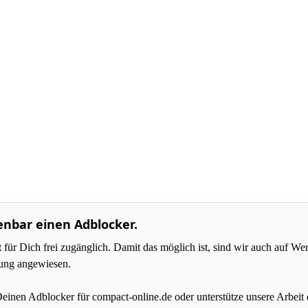
enbar einen Adblocker.
r Dich frei zugänglich. Damit das möglich ist, sind wir auch auf W
zung angewiesen.
Deinen Adblocker für compact-online.de oder unterstütze unsere Arbeit 