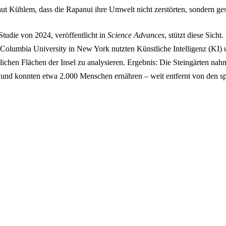
ut Kühlem, dass die Rapanui ihre Umwelt nicht zerstörten, sondern ges
tudie von 2024, veröffentlicht in
Science Advances
, stützt diese Sich
olumbia University in New York nutzten Künstliche Intelligenz (KI) un
lichen Flächen der Insel zu analysieren. Ergebnis: Die Steingärten nah
 und konnten etwa 2.000 Menschen ernähren – weit entfernt von den sp