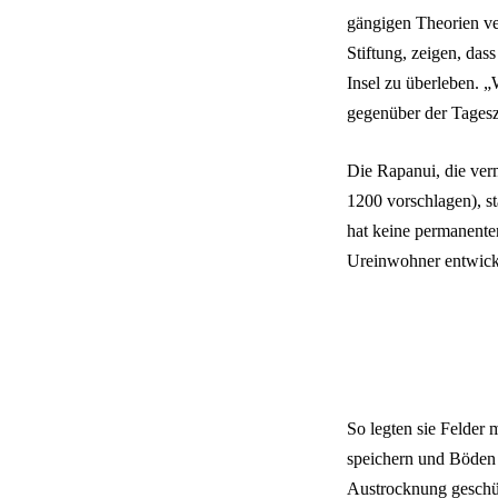
gängigen Theorien ve
Stiftung, zeigen, da
Insel zu überleben. 
gegenüber der Tages
Die Rapanui, die verm
1200 vorschlagen), s
hat keine permanent
Ureinwohner entwicke
So legten sie Felder 
speichern und Böden
Austrocknung geschüt