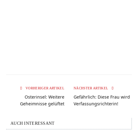
VORHERIGER ARTIKEL
NÄCHSTER ARTIKEL
Osterinsel: Weitere
Gefährlich: Diese Frau wird
Geheimnisse gelüftet
Verfassungsrichterin!
AUCH INTERESSANT