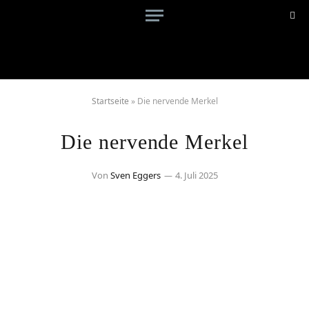
Startseite
»
Die nervende Merkel
Die nervende Merkel
Von
Sven Eggers
4. Juli 2025