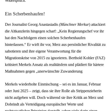
Widerspruch.
Ein Scherbenhaufen!
Der Journalist Georg Anastasiadis
(Münchner Merkur
) attackiert
die Altkanzlerin hingegen scharf: „Kein Regierungschef vor ihr
hat den Nachfolgern einen solchen Scherbenhaufen
hinterlassen.“ Er wirft ihr vor, Merz aus persönlicher Rivalität zu
sabotieren und ihre eigene Verantwortung für die
Migrationskrise von 2015 zu ignorieren. Berthold Kohler (FAZ)
kritisiert Merkels Ansatz als realitätsfern und plädiert für härtere
Maßnahmen gegen „unerwünschte Zuwanderung
Merkels wiederholte Einmischung – sei es im Januar, Februar
oder Juni 2025 – zeigt, dass sie ihre Rolle als Strippenzieherin
nicht aufgeben will. Doch während sie ihre Kritik an Merz und
Dobrindt als Verteidigung europäischer Werte und
rechtsstaatlicher Prinzipien darstellt, sehen viele darin einen