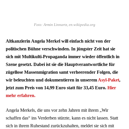
Foto: Armin Linnartz, en.wikipedia.org
Altkanzlerin Angela Merkel will einfach nicht von der
politischen Bühne verschwinden. In jüngster Zeit hat sie
sich mit Multikulti-Propaganda immer wieder öffentlich in
Szene gesetzt. Dabei ist sie die Hauptverantwortliche für
zügellose Massenmigration samt verheerender Folgen, die
wir beleuchten und dokumentieren in unserem
Asyl-Paket
,
jetzt zum Preis von 14,99 Euro statt für 33,45 Euro.
Hier
mehr erfahren.
Angela Merkels, die uns vor zehn Jahren mit ihrem „Wir
schaffen das“ ins Verderben stürzte, kann es nicht lassen. Statt
sich in ihrem Ruhestand zurückzuhalten, meldet sie sich mit