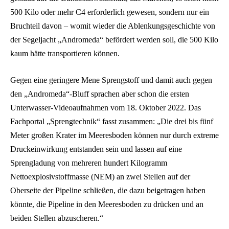
500 Kilo oder mehr C4 erforderlich gewesen, sondern nur ein
Bruchteil davon – womit wieder die Ablenkungsgeschichte von
der Segeljacht „Andromeda“ befördert werden soll, die 500 Kilo
kaum hätte transportieren können.
Gegen eine geringere Mene Sprengstoff und damit auch gegen
den „Andromeda“-Bluff sprachen aber schon die ersten
Unterwasser-Videoaufnahmen vom 18. Oktober 2022. Das
Fachportal „Sprengtechnik“ fasst zusammen: „Die drei bis fünf
Meter großen Krater im Meeresboden können nur durch extreme
Druckeinwirkung entstanden sein und lassen auf eine
Sprengladung von mehreren hundert Kilogramm
Nettoexplosivstoffmasse (NEM) an zwei Stellen auf der
Oberseite der Pipeline schließen, die dazu beigetragen haben
könnte, die Pipeline in den Meeresboden zu drücken und an
beiden Stellen abzuscheren.“