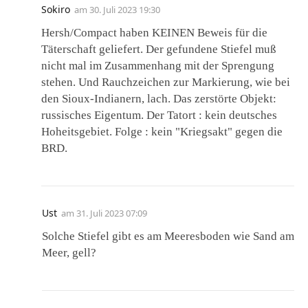
Sokiro
am
30. Juli 2023 19:30
Hersh/Compact haben KEINEN Beweis für die
Täterschaft geliefert. Der gefundene Stiefel muß
nicht mal im Zusammenhang mit der Sprengung
stehen. Und Rauchzeichen zur Markierung, wie bei
den Sioux-Indianern, lach. Das zerstörte Objekt:
russisches Eigentum. Der Tatort : kein deutsches
Hoheitsgebiet. Folge : kein "Kriegsakt" gegen die
BRD.
Ust
am
31. Juli 2023 07:09
Solche Stiefel gibt es am Meeresboden wie Sand am
Meer, gell?