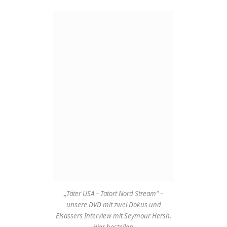
„Täter USA – Tatort Nord Stream“ –
unsere DVD mit zwei Dokus und
Elsässers Interview mit Seymour Hersh.
Hier bestellen.