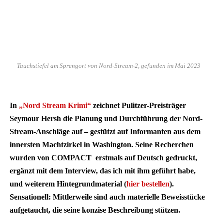
Tauchstiefel am Sprengort von Nord-Stream-2, gefunden im Mai 2023
In
„Nord Stream Krimi“
zeichnet Pulitzer-Preisträger
Seymour Hersh die Planung und Durchführung der Nord-
Stream-Anschläge auf – gestützt auf Informanten aus dem
innersten Machtzirkel in Washington. Seine Recherchen
wurden von COMPACT erstmals auf Deutsch gedruckt,
ergänzt mit dem Interview, das ich mit ihm geführt habe,
und weiterem Hintegrundmaterial (
hier bestellen
).
Sensationell: Mittlerweile sind auch materielle Beweisstücke
aufgetaucht, die seine konzise Beschreibung stützen.