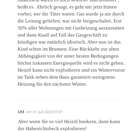
heißt es . Ehrlich gesagt, es geht mir jetzt hinten
vorbei, wer die Täter waren. Gas wurde ja nie durch
die Leitung geliefert, war nicht freigeschaltet. Erst
50% aller Wohnungen mit Gasheizung auszustatten
und dann Knall auf Fall das Gasgeschäft zu
kündigen war natürlich idiotisch. Aber nun ist das
Kind schon im Brunnen. Eine Rückkehr zur alten
Abhängigkeit von der unter besten Bedingungen
höchst riskanten Energiequelle wird es nicht geben.
Heizöl kann nicht explodieren und ein Wintervorrat
im Tank neben dem Haus garantiert wenigstens
Heizung für den nächsten Winter.
Ust
am
31. Juli 2023 07:07
Aber wenn Sie so viel Heizöl bunkern, dann kann
der Habenichtsbeck explodieren!