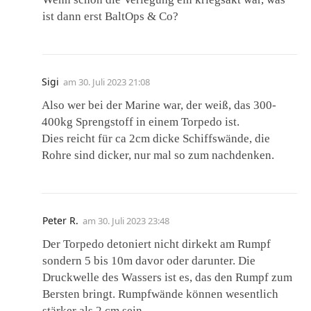
ist dann erst BaltOps & Co?
Sigi
am
30. Juli 2023 21:08
Also wer bei der Marine war, der weiß, das 300-
400kg Sprengstoff in einem Torpedo ist.
Dies reicht für ca 2cm dicke Schiffswände, die
Rohre sind dicker, nur mal so zum nachdenken.
Peter R.
am
30. Juli 2023 23:48
Der Torpedo detoniert nicht dirkekt am Rumpf
sondern 5 bis 10m davor oder darunter. Die
Druckwelle des Wassers ist es, das den Rumpf zum
Bersten bringt. Rumpfwände können wesentlich
stärker als 2 cm sein.