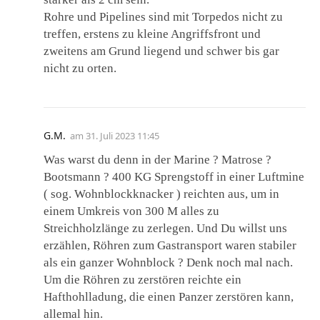
Rohre und Pipelines sind mit Torpedos nicht zu
treffen, erstens zu kleine Angriffsfront und
zweitens am Grund liegend und schwer bis gar
nicht zu orten.
G.M.
am
31. Juli 2023 11:45
Was warst du denn in der Marine ? Matrose ?
Bootsmann ? 400 KG Sprengstoff in einer Luftmine
( sog. Wohnblockknacker ) reichten aus, um in
einem Umkreis von 300 M alles zu
Streichholzlänge zu zerlegen. Und Du willst uns
erzählen, Röhren zum Gastransport waren stabiler
als ein ganzer Wohnblock ? Denk noch mal nach.
Um die Röhren zu zerstören reichte ein
Hafthohlladung, die einen Panzer zerstören kann,
allemal hin.