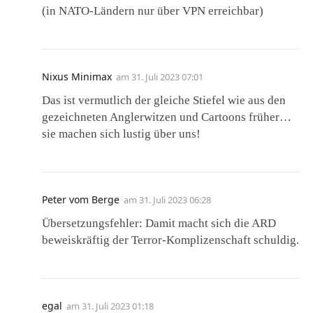
(in NATO-Ländern nur über VPN erreichbar)
Nixus Minimax
am
31. Juli 2023 07:01
Das ist vermutlich der gleiche Stiefel wie aus den
gezeichneten Anglerwitzen und Cartoons früher…
sie machen sich lustig über uns!
Peter vom Berge
am
31. Juli 2023 06:28
Übersetzungsfehler: Damit macht sich die ARD
beweiskräftig der Terror-Komplizenschaft schuldig.
egal
am
31. Juli 2023 01:18