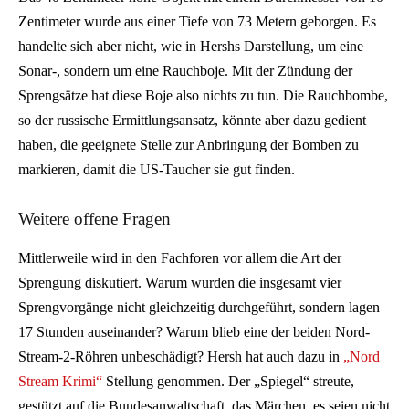
Zentimeter wurde aus einer Tiefe von 73 Metern geborgen. Es
handelte sich aber nicht, wie in Hershs Darstellung, um eine
Sonar-, sondern um eine Rauchboje. Mit der Zündung der
Sprengsätze hat diese Boje also nichts zu tun. Die Rauchbombe,
so der russische Ermittlungsansatz, könnte aber dazu gedient
haben, die geeignete Stelle zur Anbringung der Bomben zu
markieren, damit die US-Taucher sie gut finden.
Weitere offene Fragen
Mittlerweile wird in den Fachforen vor allem die Art der
Sprengung diskutiert. Warum wurden die insgesamt vier
Sprengvorgänge nicht gleichzeitig durchgeführt, sondern lagen
17 Stunden auseinander? Warum blieb eine der beiden Nord-
Stream-2-Röhren unbeschädigt? Hersh hat auch dazu in
„Nord
Stream Krimi“
Stellung genommen. Der „Spiegel“ streute,
gestützt auf die Bundesanwaltschaft, das Märchen, es seien nicht