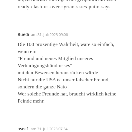
ready-clash-us-over-syrian-skies-putin-says
Ruedi
am
31. Juli 2023 09:06
Die 100 prozentige Wahrheit, wäre so einfach,
wenn ein
"Freund und neues Mitglied unseres
Verteidigungsbündnisses"
mit den Beweisen herausrücken würde.
Nicht nur die USA ist unser falscher Freund,
sondern die ganze Nato !
Wer solche Freunde hat, braucht wirklich keine
Feinde mehr.
asisi1
am
31. Juli 2023 07:34