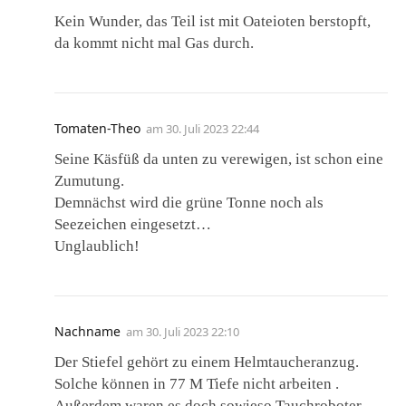
Kein Wunder, das Teil ist mit Oateioten berstopft,
da kommt nicht mal Gas durch.
Tomaten-Theo
am
30. Juli 2023 22:44
Seine Käsfüß da unten zu verewigen, ist schon eine
Zumutung.
Demnächst wird die grüne Tonne noch als
Seezeichen eingesetzt…
Unglaublich!
Nachname
am
30. Juli 2023 22:10
Der Stiefel gehört zu einem Helmtaucheranzug.
Solche können in 77 M Tiefe nicht arbeiten .
Außerdem waren es doch sowieso Tauchroboter ,