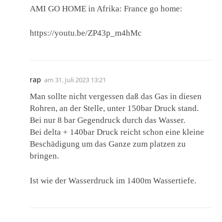
AMI GO HOME in Afrika: France go home:
https://youtu.be/ZP43p_m4hMc
rap
am
31. Juli 2023 13:21
Man sollte nicht vergessen daß das Gas in diesen
Rohren, an der Stelle, unter 150bar Druck stand.
Bei nur 8 bar Gegendruck durch das Wasser.
Bei delta + 140bar Druck reicht schon eine kleine
Beschädigung um das Ganze zum platzen zu
bringen.
Ist wie der Wasserdruck im 1400m Wassertiefe.