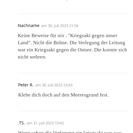
Nachname
am
30. Juli 2023 21:56
Keine Beweise für nix . "Kriegsakt gegen unser
Land". Nicht die Bohne. Die Verlegung der Leitung
war ein Kriegsakt gegen die Ostsee. Die konnte sich
nicht wehren.
Peter R.
am
30. Juli 2023 23:43
Klebe dich doch auf den Meeresgrund fest.
.TS.
am
31. Juli 2023 10:42
Wenn schon die Verlegung ein kriegsakt war, was