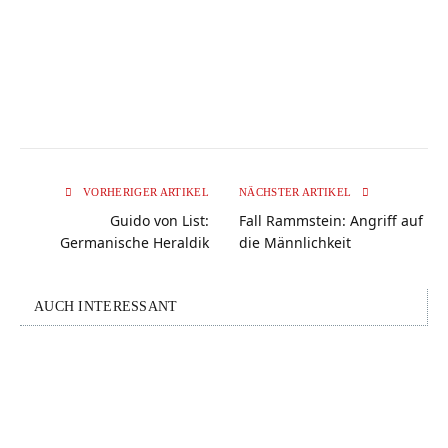
VORHERIGER ARTIKEL
NÄCHSTER ARTIKEL
Guido von List:
Fall Rammstein: Angriff auf
Germanische Heraldik
die Männlichkeit
AUCH INTERESSANT