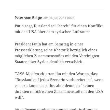
Peter vom Berge
am
31. Juli 2023 10:03
Putin sagt, Russland sei "bereit" für einen Konflikt
mit den USA über dem syrischen Luftraum:
Präsident Putin hat am Samstag in einer
Presseerklärung seine Rhetorik bezüglich eines
möglichen Zusammenstoßes mit den Vereinigten
Staaten über Syrien deutlich verschärft.
TASS-Medien zitierten ihn mit den Worten, dass
"Russland auf jedes Szenario vorbereitet ist", wenn
es dazu kommen sollte, aber dennoch "keinen
direkten militärischen Zusammenstoß mit den USA
will".
https://www.zerohedge.com/geopolitical/russia-