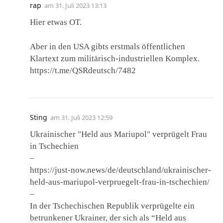
rap
am
31. Juli 2023 13:13
Hier etwas OT.
Aber in den USA gibts erstmals öffentlichen
Klartext zum militärisch-industriellen Komplex.
https://t.me/QSRdeutsch/7482
Sting
am
31. Juli 2023 12:59
Ukrainischer "Held aus Mariupol" verprügelt Frau
in Tschechien
–
https://just-now.news/de/deutschland/ukrainischer-
held-aus-mariupol-verpruegelt-frau-in-tschechien/
–
In der Tschechischen Republik verprügelte ein
betrunkener Ukrainer, der sich als “Held aus