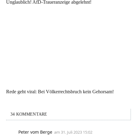
Unglaublich! AfD-Traueranzeige abgelehnt!
Rede geht viral: Bei Völkerrechtsbruch kein Gehorsam!
34 KOMMENTARE
Peter vom Berge
am
31. Juli 2023 15:02