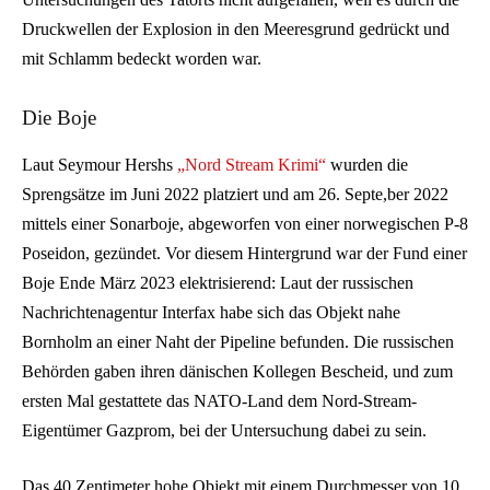
Druckwellen der Explosion in den Meeresgrund gedrückt und
mit Schlamm bedeckt worden war.
Die Boje
Laut Seymour Hershs
„Nord Stream Krimi“
wurden die
Sprengsätze im Juni 2022 platziert und am 26. Septe,ber 2022
mittels einer Sonarboje, abgeworfen von einer norwegischen P-8
Poseidon, gezündet. Vor diesem Hintergrund war der Fund einer
Boje Ende März 2023 elektrisierend: Laut der russischen
Nachrichtenagentur Interfax habe sich das Objekt nahe
Bornholm an einer Naht der Pipeline befunden. Die russischen
Behörden gaben ihren dänischen Kollegen Bescheid, und zum
ersten Mal gestattete das NATO-Land dem Nord-Stream-
Eigentümer Gazprom, bei der Untersuchung dabei zu sein.
Das 40 Zentimeter hohe Objekt mit einem Durchmesser von 10