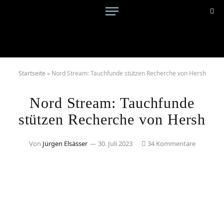
Startseite
»
Nord Stream: Tauchfunde stützen Recherche von Hersh
Nord Stream: Tauchfunde
stützen Recherche von Hersh
Von
Jürgen Elsässer
30. Juli 2023
34 Kommentare