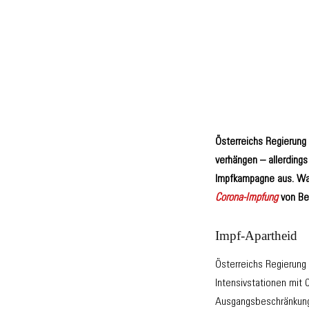
Österreichs Regierung 
verhängen – allerding
Impfkampagne aus. Was
Corona-Impfung
von Be
Impf-Apartheid
Österreichs Regierung 
Intensivstationen mit
Ausgangsbeschränkunge