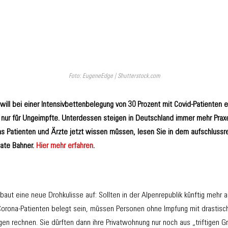
Foto: EugeneEdge | Shutterstock.com
will bei einer Intensivbettenbelegung von 30 Prozent mit Covid-Patienten
s nur für Ungeimpfte. Unterdessen steigen in Deutschland immer mehr Prax
 Patienten und Ärzte jetzt wissen müssen, lesen Sie in dem aufschlussr
ate Bahner.
Hier mehr erfahren
.
baut eine neue Drohkulisse auf: Sollten in der Alpenrepublik künftig mehr 
 Corona-Patienten belegt sein, müssen Personen ohne Impfung mit drastisc
n rechnen. Sie dürften dann ihre Privatwohnung nur noch aus „triftigen G