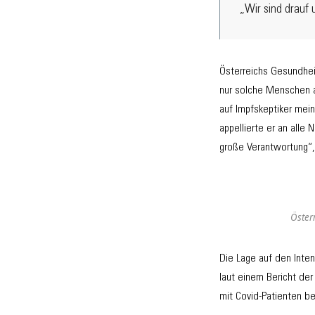
„Wir sind drauf 
Österreichs Gesundhei
nur solche Menschen a
auf Impfskeptiker mei
appellierte er an alle 
große Verantwortung“, 
Österr
Die Lage auf den Inten
laut einem Bericht de
mit Covid-Patienten b