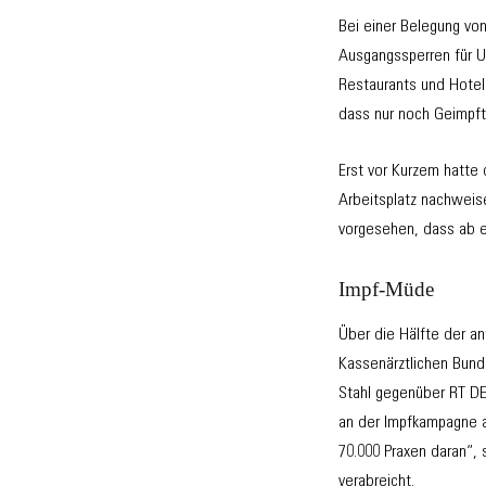
Bei einer Belegung von
Ausgangssperren für Un
Restaurants und Hotels
dass nur noch Geimpf
Erst vor Kurzem hatte
Arbeitsplatz nachweis
vorgesehen, dass ab e
Impf-Müde
Über die Hälfte der a
Kassenärztlichen Bund
Stahl gegenüber RT DE 
an der Impfkampagne a
70.000 Praxen daran“, 
verabreicht.