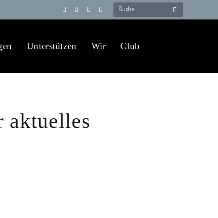
Telegram
YouTube
X
WhatsApp
(Twitter)
gen
Unterstützen
Wir
Club
 aktuelles