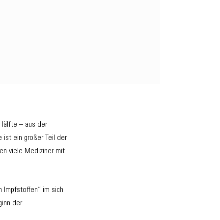
Hälfte – aus der
ist ein großer Teil der
en viele Mediziner mit
 Impfstoffen“ im sich
ginn der