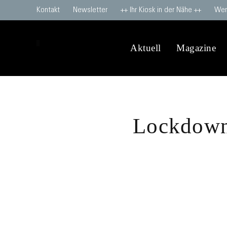
Kontakt
Newsletter
++ Ihr Kiosk in der Nähe ++
Wer
Aktuell
Magazine
Lockdown 