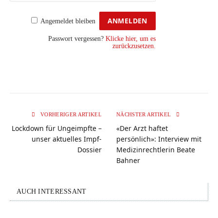
Angemeldet bleiben
Passwort vergessen?
Klicke hier, um es
zurückzusetzen.
VORHERIGER ARTIKEL
NÄCHSTER ARTIKEL
Lockdown für Ungeimpfte –
«Der Arzt haftet
unser aktuelles Impf-
persönlich»: Interview mit
Dossier
Medizinrechtlerin Beate
Bahner
AUCH INTERESSANT