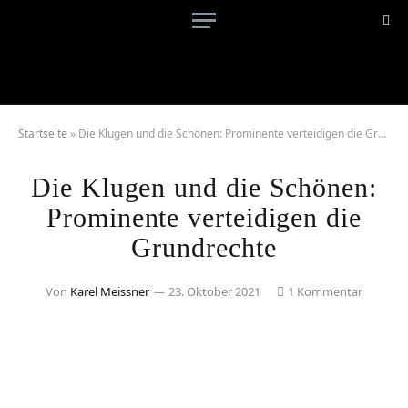
Startseite
»
Die Klugen und die Schönen: Prominente verteidigen die GrundrechteCOMPACT+
Die Klugen und die Schönen:
Prominente verteidigen die
Grundrechte
Von
Karel Meissner
23. Oktober 2021
1 Kommentar