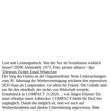
Lust statt Leistungsdruck: War der Sex im Sozialismus wirklich
besser? DDR-Aktmodell, 1973. Foto: picture alliance / dpa
Telegram
Twitter
Email
WhatsApp
Der Sieg des Ostens an der Orgasmusfront: Neue Untersuchungen
zum 30. Jahrestag der Wiedervereinigung zeichnen den repressiven
SED-Staat als Lustparadies, vor allem für Frauen. Die Gründe sind
nur für den rätselhaft, der nichts von Wirtschaft versteht.
Erstabdruck in COMPACT 11/2020. _ von Jürgen Elsässer Du
nutzt offenbar einen Adblocker. COMPACT bleibt für Dich frei
zugänglich. Damit das möglich ist, sind wir auch auf
Werbeeinnahmen und direkte Unterstützung angewiesen. Bitte