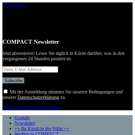
Close Menu
COMPACT Newsletter
Jetzt abonnieren! Lesen Sie täglich in Kürze darüber, was in den
vergangenen 24 Stunden passiert ist.
Mit der Anmeldung stimmen Sie unseren Bedingungen und
unserer
Datenschutzerklärung
zu.
Telegram
YouTube
X (Twitter)
Kontakt
Newsletter
++ Ihr Kiosk in der Nähe ++
Werben in COMPACT