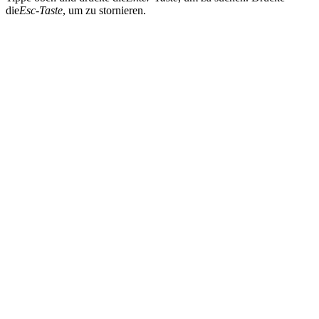
die
Esc-Taste
, um zu stornieren.