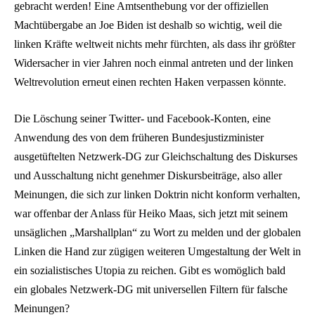
gebracht werden! Eine Amtsenthebung vor der offiziellen
Machtübergabe an Joe Biden ist deshalb so wichtig, weil die
linken Kräfte weltweit nichts mehr fürchten, als dass ihr größter
Widersacher in vier Jahren noch einmal antreten und der linken
Weltrevolution erneut einen rechten Haken verpassen könnte.
Die Löschung seiner Twitter- und Facebook-Konten, eine
Anwendung des von dem früheren Bundesjustizminister
ausgetüftelten Netzwerk-DG zur Gleichschaltung des Diskurses
und Ausschaltung nicht genehmer Diskursbeiträge, also aller
Meinungen, die sich zur linken Doktrin nicht konform verhalten,
war offenbar der Anlass für Heiko Maas, sich jetzt mit seinem
unsäglichen „Marshallplan“ zu Wort zu melden und der globalen
Linken die Hand zur zügigen weiteren Umgestaltung der Welt in
ein sozialistisches Utopia zu reichen. Gibt es womöglich bald
ein globales Netzwerk-DG mit universellen Filtern für falsche
Meinungen?