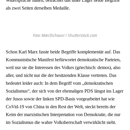
Widersprüche halten, betrachtet das linke Lager beide Begriffe
als zwei Seiten derselben Medaille.
Foto: MarclSchauer / Shutterstock.com
Schon Karl Marx fasste beide Begriffe komplementär auf. Das
Kommunistische Manifest befürwortet demokratische Parteien,
weil nur sie die Interessen des Volkes (griechisch: demos), also
aller, und nicht nur die der besitzenden Klasse vertreten. Das
bedeutet leider auch: In dem Begriff vom „demokratischen
Sozialismus“, der sich von der ehemaligen PDS längst ins Lager
der Jusos sowie der linken SPD-Basis vorgearbeitet hat wie
CoVid-19 von China in den Rest der Welt, steckt bereits der
Keim der marxistischen Interpretation von Demokratie, die nur
im Sozialismus die wahre Volksherrschaft verwirklicht sieht.