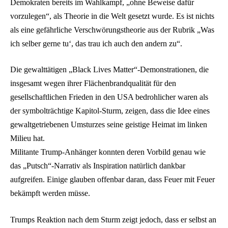
Demokraten bereits im Wahlkampf, „ohne Beweise dafür
vorzulegen“, als Theorie in die Welt gesetzt wurde. Es ist nichts
als eine gefährliche Verschwörungstheorie aus der Rubrik „Was
ich selber gerne tu‘, das trau ich auch den andern zu“.
Die gewalttätigen „Black Lives Matter“-Demonstrationen, die
insgesamt wegen ihrer Flächenbrandqualität für den
gesellschaftlichen Frieden in den USA bedrohlicher waren als
der symbolträchtige Kapitol-Sturm, zeigen, dass die Idee eines
gewaltgetriebenen Umsturzes seine geistige Heimat im linken
Milieu hat.
Militante Trump-Anhänger konnten deren Vorbild genau wie
das „Putsch“-Narrativ als Inspiration natürlich dankbar
aufgreifen. Einige glauben offenbar daran, dass Feuer mit Feuer
bekämpft werden müsse.
Trumps Reaktion nach dem Sturm zeigt jedoch, dass er selbst an