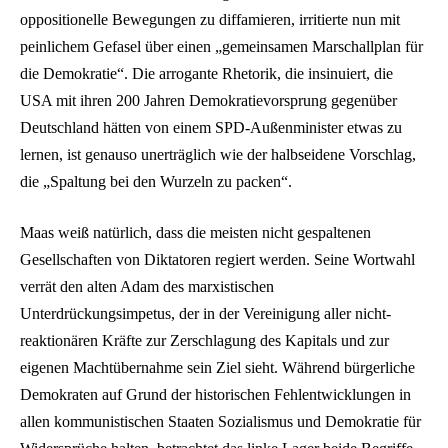
oppositionelle Bewegungen zu diffamieren, irritierte nun mit
peinlichem Gefasel über einen „gemeinsamen Marschallplan für
die Demokratie“. Die arrogante Rhetorik, die insinuiert, die
USA mit ihren 200 Jahren Demokratievorsprung gegenüber
Deutschland hätten von einem SPD-Außenminister etwas zu
lernen, ist genauso unerträglich wie der halbseidene Vorschlag,
die „Spaltung bei den Wurzeln zu packen“.
Maas weiß natürlich, dass die meisten nicht gespaltenen
Gesellschaften von Diktatoren regiert werden. Seine Wortwahl
verrät den alten Adam des marxistischen
Unterdrückungsimpetus, der in der Vereinigung aller nicht-
reaktionären Kräfte zur Zerschlagung des Kapitals und zur
eigenen Machtübernahme sein Ziel sieht. Während bürgerliche
Demokraten auf Grund der historischen Fehlentwicklungen in
allen kommunistischen Staaten Sozialismus und Demokratie für