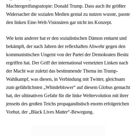
Machtergreifungsutopie: Donald Trump. Dass auch ihr größter
Widersacher die sozialen Medien genial zu nutzen wusste, passte
den linken Eine-Welt-Visionären gar nicht ins Konzept.
Wie kein anderer hat er den sozialistischen Dämon enttarnt und
bekämpft, der nach Jahren der reflexhaften Abwehr gegen den
kommunistischen Ungeist von der Partei der Demokraten Besitz
ergriffen hat. Der Griff der international vernetzten Linken nach
der Macht war zuletzt das bestimmende Thema im Trump-
Wahlkampf, was diesen, in Verbindung mit Twitter, gleichsam
zum gefährlichsten „Whistleblower“ auf diesem Globus gemacht
hat, der ultimativen Gefahr für die linke Weltrevolution mit ihrer
jenseits des großen Teichs propagandistisch enorm erfolgreichen
Vorhut, der „Black Lives Matter“-Bewegung.