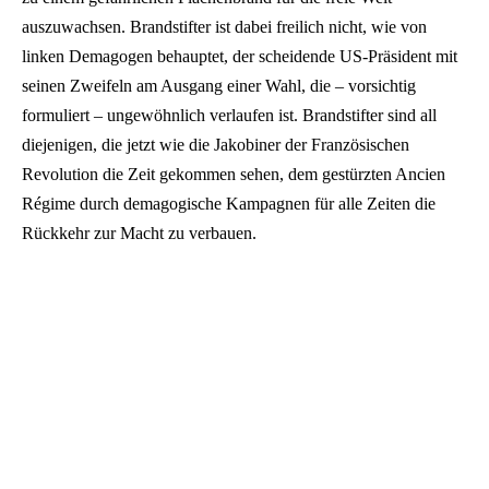
auszuwachsen. Brandstifter ist dabei freilich nicht, wie von
linken Demagogen behauptet, der scheidende US-Präsident mit
seinen Zweifeln am Ausgang einer Wahl, die – vorsichtig
formuliert – ungewöhnlich verlaufen ist. Brandstifter sind all
diejenigen, die jetzt wie die Jakobiner der Französischen
Revolution die Zeit gekommen sehen, dem gestürzten Ancien
Régime durch demagogische Kampagnen für alle Zeiten die
Rückkehr zur Macht zu verbauen.