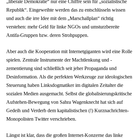
„liberale Demokratie“ nur eine Chiffre sein für „sozialistische
Republik“. Eingeweihte werden das zu entschlüsseln wissen
und auch die irre Idee mit dem „Marschallplan“ richtig
verstehen: mehr Geld für linke NGOs und umsturzbereite
Antifa-Gruppen bzw. deren Strohpuppen.
Aber auch die Kooperation mit Internetgiganten wird eine Rolle
spielen. Zentrale Instrumente der Machtlenkung und -
zementierung sind schließlich seit jeher Propaganda und
Desinformation. Als die perfekten Werkzeuge zur ideologischen
Steuerung haben Linksdogmatiker im digitalen Zeitalter die
sozialen Medien ausgemacht. Selbst die globalisierungskritische
Aufstehen-Bewegung von Sahra Wagenknecht hat sich auf
Gedeih und Verderb dem kapitalistischen (!) Kurznachrichten-
Monopolisten Twitter verschrieben.
Längst ist klar, dass die großen Internet-Konzerne das linke