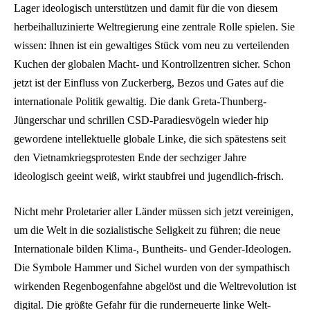
Lager ideologisch unterstützen und damit für die von diesem
herbeihalluzinierte Weltregierung eine zentrale Rolle spielen. Sie
wissen: Ihnen ist ein gewaltiges Stück vom neu zu verteilenden
Kuchen der globalen Macht- und Kontrollzentren sicher. Schon
jetzt ist der Einfluss von Zuckerberg, Bezos und Gates auf die
internationale Politik gewaltig. Die dank Greta-Thunberg-
Jüngerschar und schrillen CSD-Paradiesvögeln wieder hip
gewordene intellektuelle globale Linke, die sich spätestens seit
den Vietnamkriegsprotesten Ende der sechziger Jahre
ideologisch geeint weiß, wirkt staubfrei und jugendlich-frisch.
Nicht mehr Proletarier aller Länder müssen sich jetzt vereinigen,
um die Welt in die sozialistische Seligkeit zu führen; die neue
Internationale bilden Klima-, Buntheits- und Gender-Ideologen.
Die Symbole Hammer und Sichel wurden von der sympathisch
wirkenden Regenbogenfahne abgelöst und die Weltrevolution ist
digital. Die größte Gefahr für die runderneuerte linke Welt-