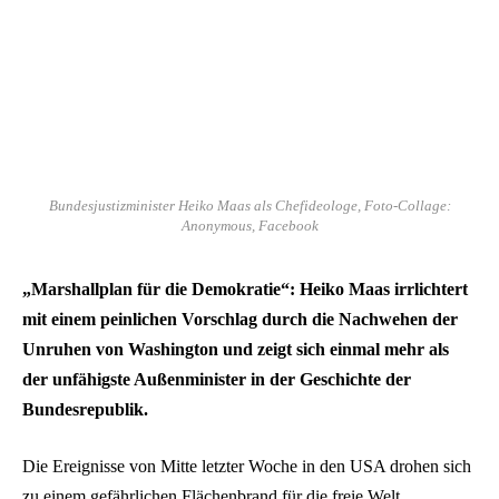
Bundesjustizminister Heiko Maas als Chefideologe, Foto-Collage:
Anonymous, Facebook
„Marshallplan für die Demokratie“: Heiko Maas irrlichtert
mit einem peinlichen Vorschlag durch die Nachwehen der
Unruhen von Washington und zeigt sich einmal mehr als
der unfähigste Außenminister in der Geschichte der
Bundesrepublik.
Die Ereignisse von Mitte letzter Woche in den USA drohen sich
zu einem gefährlichen Flächenbrand für die freie Welt