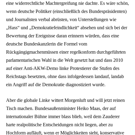
eine widerrechtliche Machtergreifung nie dachte. Es wäre schön,
wenn deutsche Politiker (einschließlich des Bundespräsidenten)
und Journalisten verbal abrüsten, von Unterstellungen wie
„Hass“ und „Demokratiefeindlichkeit“ absehen und sich bei der
Bewertung der Ereignisse daran erinnern würden, dass eine
deutsche Bundeskanzlerin die Formel vom
Rückgängigmachenmüssen einer regelkonform durchgeführten
parlamentarischen Wahl in die Welt gesetzt hat und dass 2010
auf einer Anti-AKW-Demo linke Protestierer die Stufen des
Reichstags besetzten, ohne dass infolgedessen landauf, landab
ein Angriff auf die Demokratie diagnostiziert wurde.
Aber die globale Linke wittert Morgenluft und will jetzt reinen
Tisch machen. Bundesaußenminister Heiko Maas, der auf
internationaler Bühne immer blass blieb, weil dem Zauderer
harte realpolitische Entscheidungen nicht liegen, aber zu
Hochform aufläuft, wenn er Möglichkeiten sieht, konservative