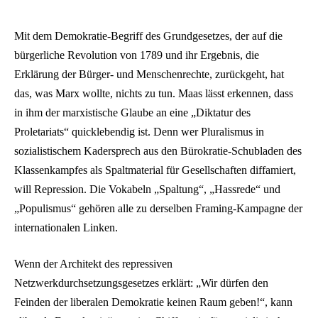
Mit dem Demokratie-Begriff des Grundgesetzes, der auf die
bürgerliche Revolution von 1789 und ihr Ergebnis, die
Erklärung der Bürger- und Menschenrechte, zurückgeht, hat
das, was Marx wollte, nichts zu tun. Maas lässt erkennen, dass
in ihm der marxistische Glaube an eine „Diktatur des
Proletariats“ quicklebendig ist. Denn wer Pluralismus in
sozialistischem Kadersprech aus den Bürokratie-Schubladen des
Klassenkampfes als Spaltmaterial für Gesellschaften diffamiert,
will Repression. Die Vokabeln „Spaltung“, „Hassrede“ und
„Populismus“ gehören alle zu derselben Framing-Kampagne der
internationalen Linken.
Wenn der Architekt des repressiven
Netzwerkdurchsetzungsgesetzes erklärt: „Wir dürfen den
Feinden der liberalen Demokratie keinen Raum geben!“, kann