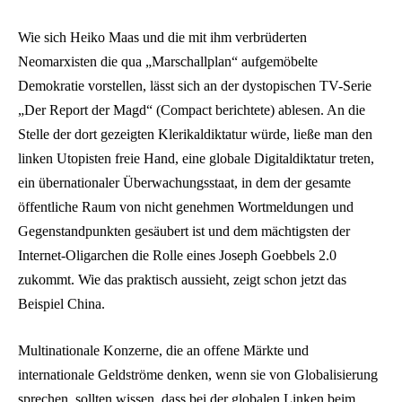
Wie sich Heiko Maas und die mit ihm verbrüderten
Neomarxisten die qua „Marschallplan“ aufgemöbelte
Demokratie vorstellen, lässt sich an der dystopischen TV-Serie
„Der Report der Magd“ (Compact berichtete) ablesen. An die
Stelle der dort gezeigten Klerikaldiktatur würde, ließe man den
linken Utopisten freie Hand, eine globale Digitaldiktatur treten,
ein übernationaler Überwachungsstaat, in dem der gesamte
öffentliche Raum von nicht genehmen Wortmeldungen und
Gegenstandpunkten gesäubert ist und dem mächtigsten der
Internet-Oligarchen die Rolle eines Joseph Goebbels 2.0
zukommt. Wie das praktisch aussieht, zeigt schon jetzt das
Beispiel China.
Multinationale Konzerne, die an offene Märkte und
internationale Geldströme denken, wenn sie von Globalisierung
sprechen, sollten wissen, dass bei der globalen Linken beim