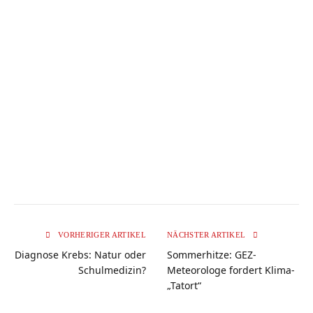
VORHERIGER ARTIKEL
NÄCHSTER ARTIKEL
Diagnose Krebs: Natur oder
Sommerhitze: GEZ-
Schulmedizin?
Meteorologe fordert Klima-
„Tatort“