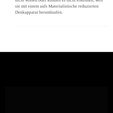
nicht wissen oder können es nicht erkennen, weil
sie mit einem aufs Materialistische reduzierten
Denkapparat herumlaufen.