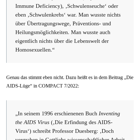
Immune Deficiency), ‚Schwulenseuche‘ oder
eben ‚Schwulenkrebs‘ war. Man wusste nichts
über Übertragungswege, Präventions- und
Heilungsmöglichkeiten. Man wusste auch
eigentlich nichts über die Lebenswelt der
Homosexuellen.“
Genau das stimmt eben nicht. Dazu heißt es in dem Beitrag „Die
AIDS-Lüge“ in COMPACT 7/2022:
„In seinem 1996 erschienenen Buch
Inventing
the AIDS Virus
(‚Die Erfindung des AIDS-
Virus‘) schreibt Professor Duesberg: ‚Doch
vergraben in Gottliebs wissenschaftlicher Arbeit