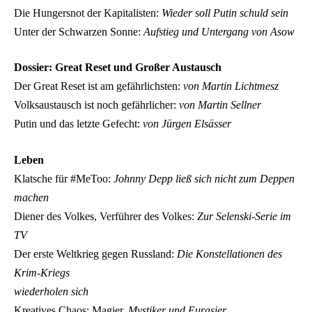
Die Hungersnot der Kapitalisten:
Wieder soll Putin schuld sein
Unter der Schwarzen Sonne:
Aufstieg und Untergang von Asow
Dossier: Great Reset und Großer Austausch
Der Great Reset ist am gefährlichsten:
von Martin Lichtmesz
Volksaustausch ist noch gefährlicher:
von Martin Sellner
Putin und das letzte Gefecht:
von Jürgen Elsässer
Leben
Klatsche für #MeToo:
Johnny Depp ließ sich nicht zum Deppen
machen
Diener des Volkes, Verführer des Volkes:
Zur Selenski-Serie im
TV
Der erste Weltkrieg gegen Russland:
Die Konstellationen des
Krim-Kriegs
wiederholen sich
Kreatives Chaos: Magier,
Mystiker und Eurasier