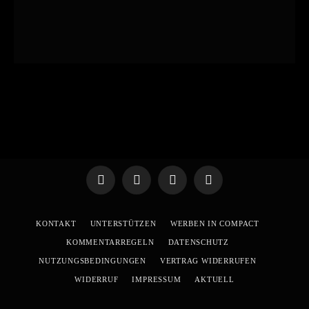
Telegram
WhatsApp
X
YouTube
(Twitter)
KONTAKT
UNTERSTÜTZEN
WERBEN IN COMPACT
KOMMENTARREGELN
DATENSCHUTZ
NUTZUNGSBEDINGUNGEN
VERTRAG WIDERRUFEN
WIDERRUF
IMPRESSUM
AKTUELL